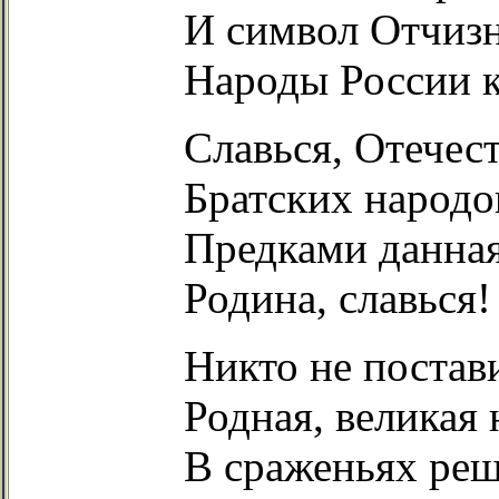
И символ Отчизн
Народы России к
Славься, Отечес
Братских народо
Предками данная
Родина, славься!
Никто не постави
Родная, великая 
В сраженьях реш