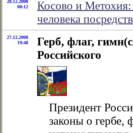
28.12.2000
Косово и Метохия:
00:12
человека посредст
27.12.2000
Герб, флаг, гимн(
19:48
Российского
Президент Росс
законы о гербе, 