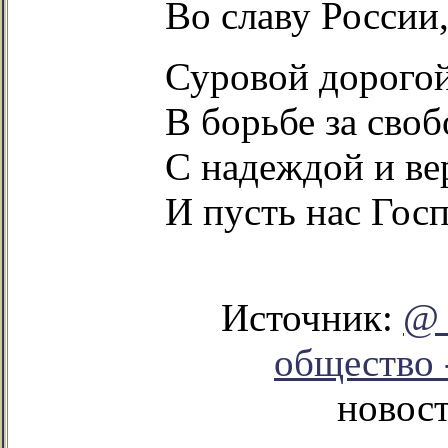
Во славу России,
Суровой дорого
В борьбе за сво
С надеждой и ве
И пусть нас Госп
Источник:
@ 
общество 
новос