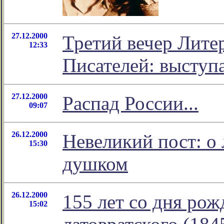
27.12.2000
Третий вечер Лите
12:33
Писателей: выступ
27.12.2000
Распад России...
09:07
26.12.2000
Невеликий пост: о 
15:30
душком
26.12.2000
155 лет со дня рож
15:02