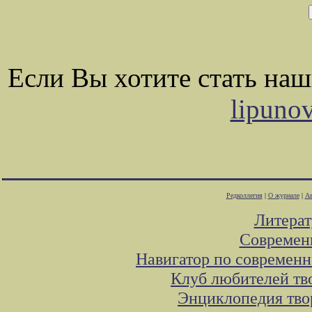
Если Вы хотите стать на
lipuno
Редколлегия
|
О журнале
|
Ав
Литера
Современ
Навигатор по современн
Клуб любителей тв
Энциклопедия тво