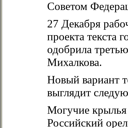
Советом Федерац
27 Декабря рабо
проекта текста 
одобрила третью
Михалкова.
Новый вариант т
выглядит следу
Могучие крылья 
Российский орел