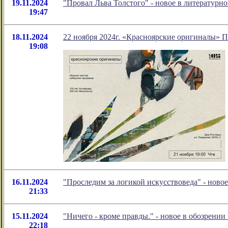
19.11.2024
"Провал Льва Толстого" - новое в литератур
19:47
18.11.2024
22 ноября 2024г. «Красноярские оригиналы» 
19:08
16.11.2024
"Проследим за логикой искусствоведа" - нов
21:33
15.11.2024
"Ничего - кроме правды." - новое в обозрении
22:18