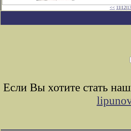
<<
11
|
12
|
1
Если Вы хотите стать на
lipuno