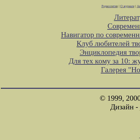
Редколлегия
|
О журнале
|
Ав
Литера
Современ
Навигатор по современн
Клуб любителей тв
Энциклопедия тво
Для тех кому за 10: 
Галерея "Н
© 1999, 200
Дизайн -