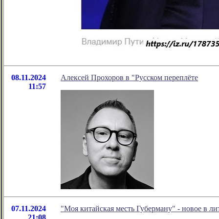
08.11.2024
Алексей Прохоров в "Русском переплёте
11:57
07.11.2024
"Моя китайская месть Губерману" - новое в 
21:08