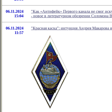
06.11.2024
"Как «Антифейк» Первого канала не смог иск
15:04
- новое в литературном обозрении Соломона 
06.11.2024
"Красная каска": интуиция Андрея Макарова и
11:57