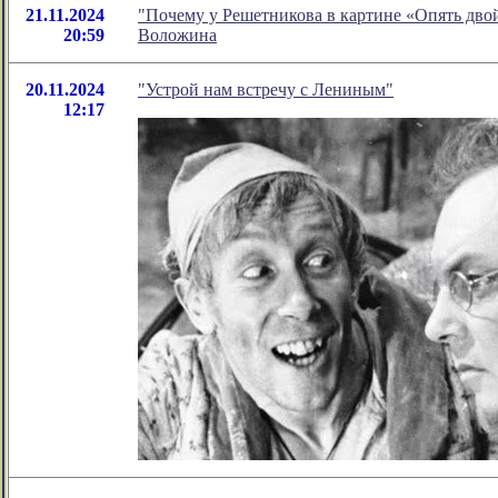
21.11.2024
"Почему у Решетникова в картине «Опять дво
20:59
Воложина
20.11.2024
"Устрой нам встречу с Лениным"
12:17