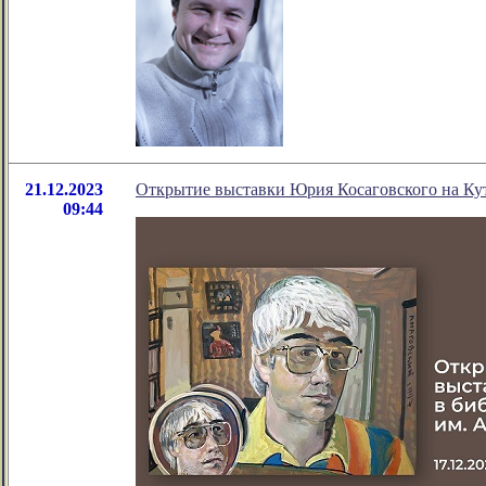
21.12.2023
Открытие выставки Юрия Косаговского на Ку
09:44