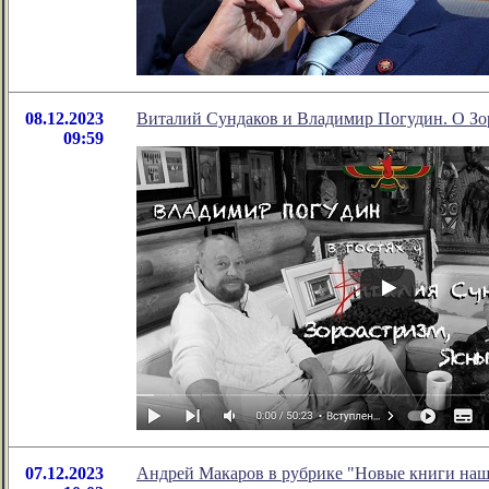
08.12.2023
Виталий Сундаков и Владимир Погудин. О Зоро
09:59
07.12.2023
Андрей Макаров в рубрике "Новые книги наш