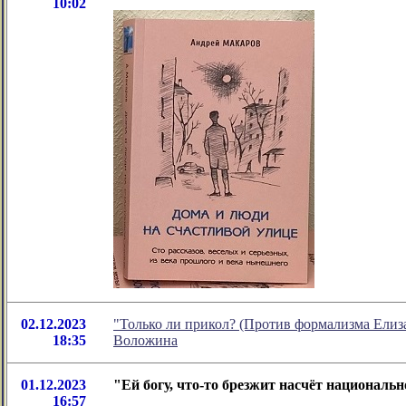
10:02
02.12.2023
"Только ли прикол? (Против формализма Елиз
18:35
Воложина
01.12.2023
"Ей богу, что-то брезжит насчёт националь
16:57