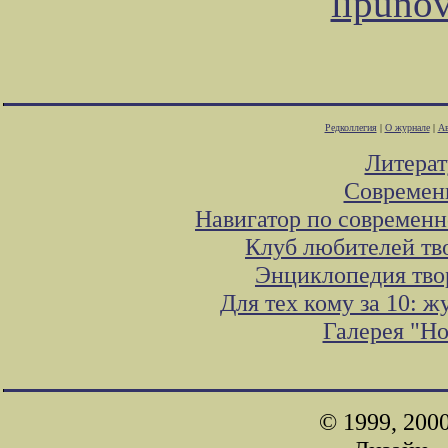
lipuno
Редколлегия
|
О журнале
|
Ав
Литера
Современ
Навигатор по современн
Клуб любителей тв
Энциклопедия тво
Для тех кому за 10: 
Галерея "Н
© 1999, 200