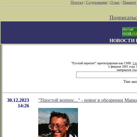
Портал
|
Содержание
|
О нас
|
Пишите
Подписатьс
НОВОСТИ 
"Русский переплет" зарегистрирован как СМИ.
Сви
5 февраля 2001 года.
материалов ссыл
Тип зап
30.12.2023
"Простой вопрос..." - новое в обозрении Марк
14:26