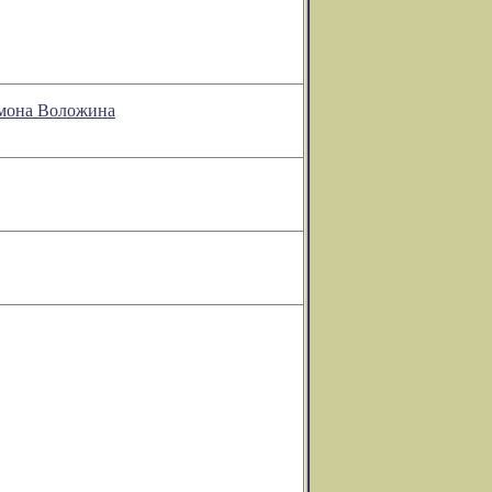
ломона Воложина