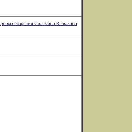
атурном обозрении Соломона Воложина