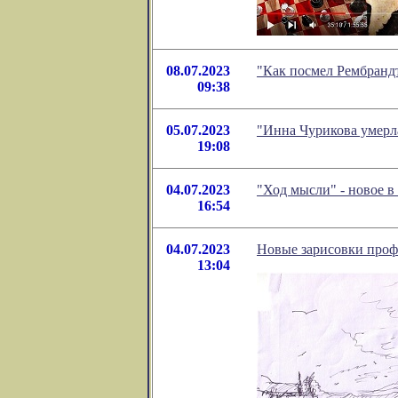
08.07.2023
"Как посмел Рембрандт
09:38
05.07.2023
"Инна Чурикова умерл
19:08
04.07.2023
"Ход мысли" - новое 
16:54
04.07.2023
Новые зарисовки проф
13:04