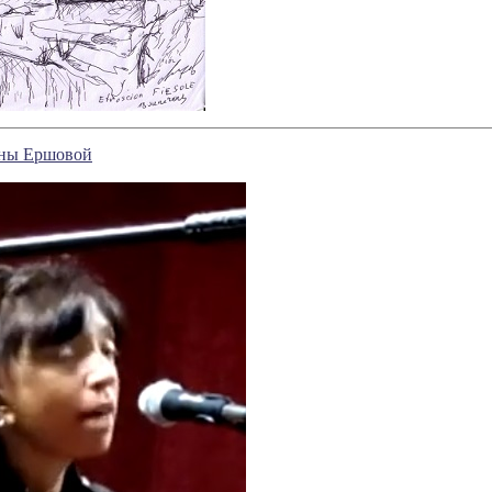
ины Ершовой