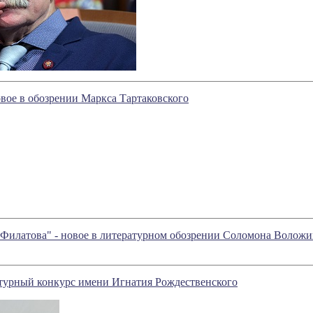
новое в обозрении Маркса Тартаковского
 Филатова" - новое в литературном обозрении Соломона Воложи
турный конкурс имени Игнатия Рождественского