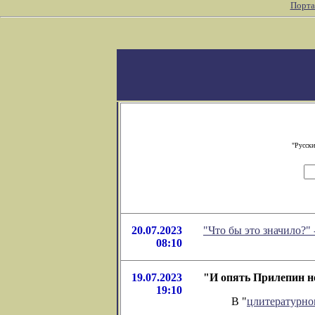
Порта
"Русски
20.07.2023
"Что бы это значило?"
08:10
19.07.2023
"И опять Прилепин н
19:10
В "
цлитературно