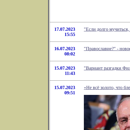
17.07.2023
"Если долго мучиться,
15:55
16.07.2023
"Православие?" - нов
08:02
15.07.2023
"Вариант разгадки Фи
11:43
15.07.2023
«Не всë золото, что бл
09:51