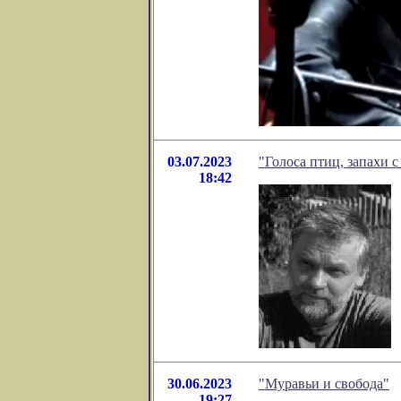
03.07.2023
"Голоса птиц, запахи 
18:42
30.06.2023
"Муравьи и свобода"
19:27