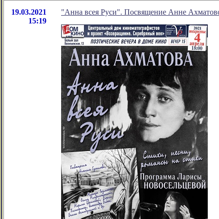
19.03.2021
"Анна всея Руси". Посвящение Анне Ахматово
15:19