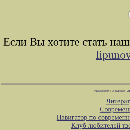
Если Вы хотите стать на
lipuno
Редколлегия
|
О журнале
|
Ав
Литера
Современ
Навигатор по современн
Клуб любителей тв