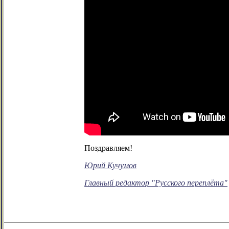
Поздравляем!
Юрий Кучумов
Главный редактор "Русского переплёта"