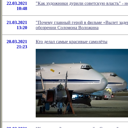
22.03.2021
"Как художники дурили советскую власть" - 
10:48
21.03.2021
"Почему главный герой в фильме «Вылет задер
13:20
обозрении Соломона Воложина
20.03.2021
Кто делал самые красивые самолёты
21:23