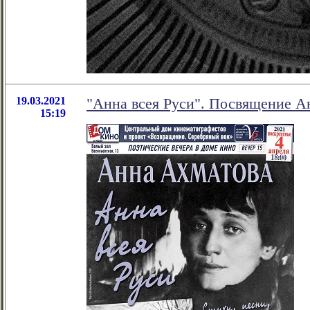
19.03.2021
"Анна всея Руси". Посвящение А
15:19