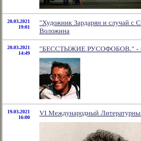
20.03.2021
"Художник Зардарян и случай с С
19:01
Воложина
20.03.2021
"БЕССТЫЖИЕ РУСОФОБОВ." - нов
14:49
19.03.2021
VI Международный Литературный
16:00