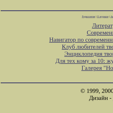
Редколлегия
|
О журнале
|
Ав
Литера
Современ
Навигатор по современн
Клуб любителей тв
Энциклопедия тво
Для тех кому за 10: 
Галерея "Н
© 1999, 200
Дизайн -