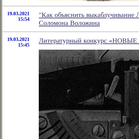
19.03.2021
"Как объяснить выкаблучивание Л
15:54
Соломона Воложина
19.03.2021
Литературный конкурс «НОВЫЕ
15:45