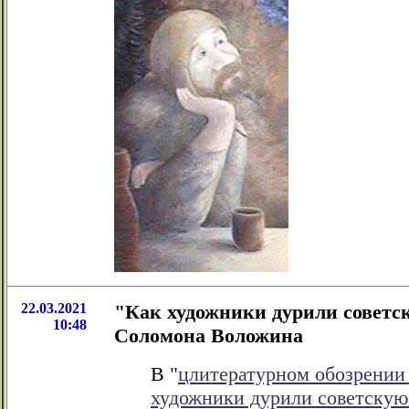
22.03.2021
"Как художники дурили советск
10:48
Соломона Воложина
В "
цлитературном обозрени
художники дурили советскую