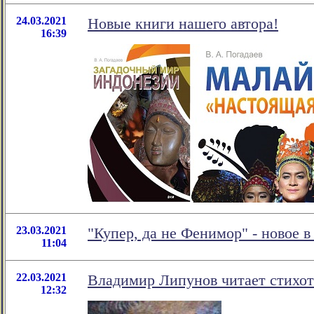
24.03.2021
Новые книги нашего автора!
16:39
23.03.2021
"Купер, да не Фенимор" - новое
11:04
22.03.2021
Владимир Липунов читает стихо
12:32