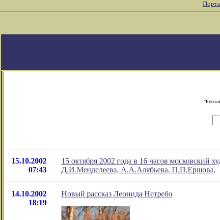
Порта
"Русски
15.10.2002
15 октября 2002 года в 16 часов московский 
07:43
Д.И.Менделеева, А.А.Алябьева, П.П.Ершова,
14.10.2002
Новый рассказ Леонида Нетребо
18:19