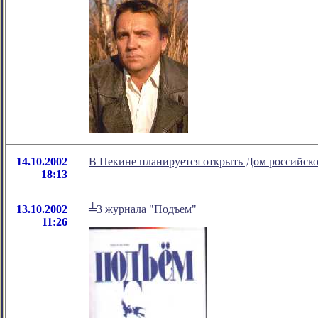
14.10.2002
В Пекине планируется открыть Дом российск
18:13
13.10.2002
╧3 журнала "Подъем"
11:26