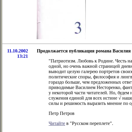
11.10.2002
Продолжается публикация романа Василия Д
13:21
"Патриотизм. Любовь к Родине. Честь на
одной, но очень важной страницей днев
выводит целую галерею портретов своих
политические споры, философия и лингви
гораздо больше, чем предложенных отве
приводимые Василием Несторенко, фанта
у некоторой части читателей. Но, будем 
служения единой для всех истине √ наш
силы и решимость выразить мнение по 
Петр Петров
Читайте
в "Русском переплете".