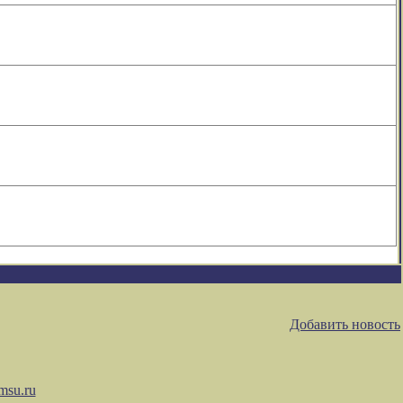
Добавить новость
msu.ru