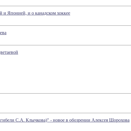
 и Японией, и о канадском хоккее
ева
ветаевой
гибели С.А. Клычкова)" - новое в обозрении Алексея Шорохова