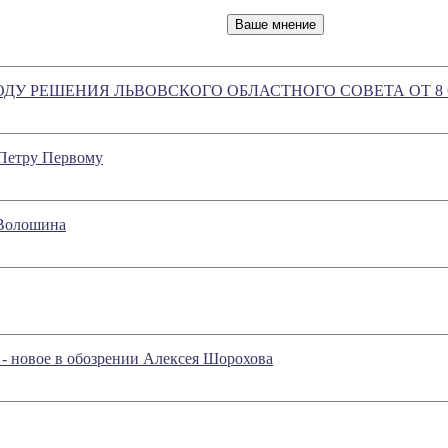
ДУ РЕШЕНИЯ ЛЬВОВСКОГО ОБЛАСТНОГО СОВЕТА ОТ 8 О
 Петру Первому
 Волошина
 - новое в обозрении Алексея Шорохова