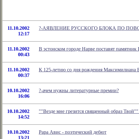
11.10.2002
?-АЯВЛЕНИЕ РУССКОГО БЛОКА ПО ПОВО
12:17
11.10.2002
В эстонском городе Нарве поставят памятник
00:43
11.10.2002
К 125-летию со дня рождения Максимилиана
00:37
10.10.2002
?-ачем нужны литературные премии?
16:06
10.10.2002
""Везде мне грезится священный образ Твой""
14:52
10.10.2002
Рара Авис - поэтический дебют
13:21