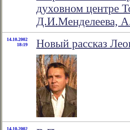
духовном центре Т
Д.И.Менделеева, А
14.10.2002
Новый рассказ Лео
18:19
14.10.2002