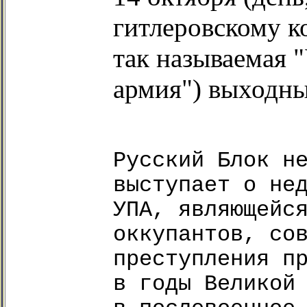
гитлеровскому к
так называемая 
армия") выходн
Русский Блок н
выступает о не
УПА, являющейс
оккупантов, со
преступления п
в годы Великой