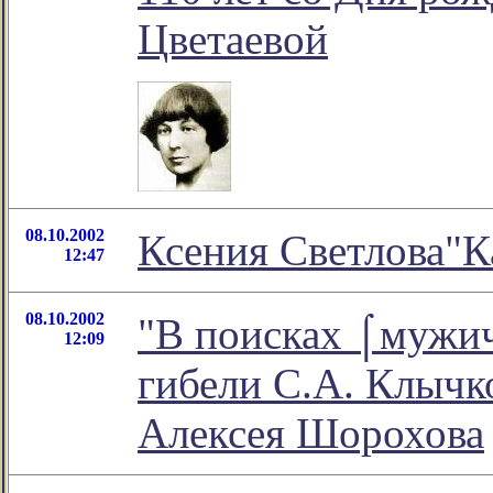
Цветаевой
08.10.2002
Ксения Светлова"К
12:47
08.10.2002
"В поисках ⌠мужич
12:09
гибели С.А. Клычко
Алексея Шорохова