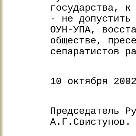
государства, к
- не допустить
ОУН-УПА, восст
обществе, прес
сепаратистов р
10 октября 200
Председатель Р
А.Г.Свистунов.