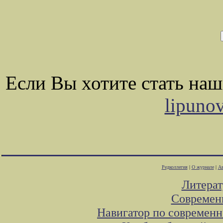
Если Вы хотите стать на
lipuno
Редколлегия
|
О журнале
|
Ав
Литера
Современ
Навигатор по современн