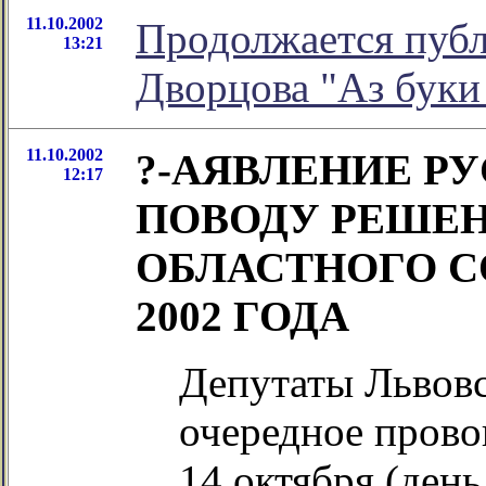
11.10.2002
Продолжается публ
13:21
Дворцова "Аз буки 
11.10.2002
?-АЯВЛЕНИЕ Р
12:17
ПОВОДУ РЕШЕ
ОБЛАСТНОГО СО
2002 ГОДА
Депутаты Львовс
очередное прово
14 октября (день,