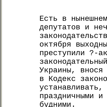
Есть в нынешне
депутатов и не
законодательст
октября выходн
преступили ?-а
законодательны
Украины, внося
в Кодекс закон
устанавливать,
праздничными и
будними.