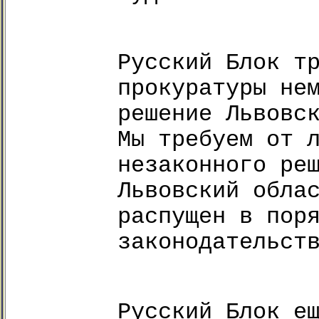
Русский Блок т
прокуратуры не
решение Львовс
Мы требуем от 
незаконного ре
Львовский обла
распущен в пор
законодательст
Русский Блок е