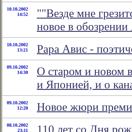
10.10.2002
""Везде мне грезит
14:52
новое в обозрении
10.10.2002
Рара Авис - поэти
13:21
09.10.2002
О старом и новом 
14:30
и Японией, и о кан
09.10.2002
Новое жюри преми
12:20
08.10.2002
110 лет со Дня р
23:11