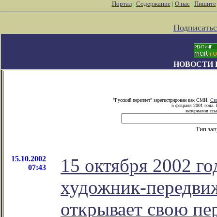
Портал
|
Содержание
|
О нас
|
Пишите
Подписатьс
НОВОСТИ 
"Русский переплет" зарегистрирован как СМИ.
Св
5 февраля 2001 года.
материалов ссы
Тип за
15.10.2002
15 октября 2002 го
07:43
художник-передви
открывает свою пер