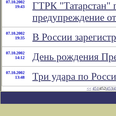
07.10.2002
ГТРК "Татарстан" 
19:43
предупреждение от
07.10.2002
В России зарегист
19:35
07.10.2002
День рождения Пр
14:12
07.10.2002
Три удара по Росс
13:48
<<
451
|452|
453
|
4