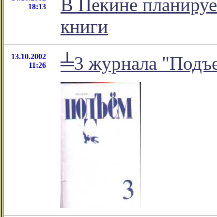
В Пекине планируе
18:13
книги
13.10.2002
╧3 журнала "Подъ
11:26