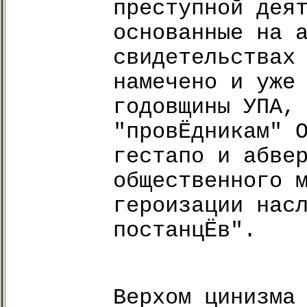
преступной дея
основанные на 
свидетельствах
намечено и уже
годовщины УПА,
"провЁдникам" 
гестапо и абве
общественного 
героизации нас
постанцЁв".
Верхом цинизма