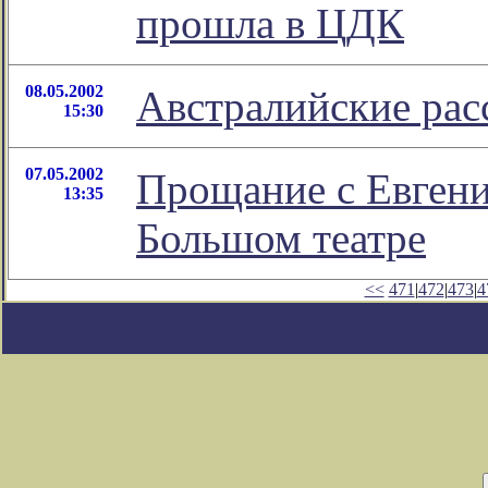
прошла в ЦДК
08.05.2002
Австралийские рас
15:30
07.05.2002
Прощание с Евгени
13:35
Большом театре
<<
471
|
472
|
473
|
4