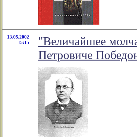
13.05.2002
"Величайшее молча
15:15
Петровиче Победо