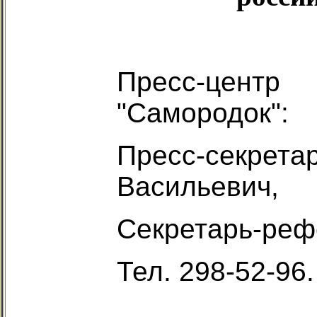
Пресс-цент
"Самородок":
Пресс-секрет
Васильевич,
Секретарь-реф
Тел. 298-52-96.