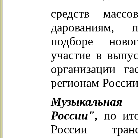
средств масс
дарованиям, 
подборе ново
участие в выпус
организации г
регионам России
Музыкальная
России",
по ит
России транс