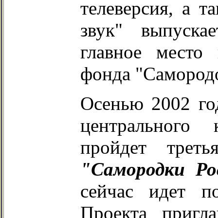
телеверсия, а т
звук" выпускае
главное место 
фонда "Самород
Осенью 2002 год
центрального 
пройдет трет
"Самородки Ро
сейчас идет п
Проекта пригл