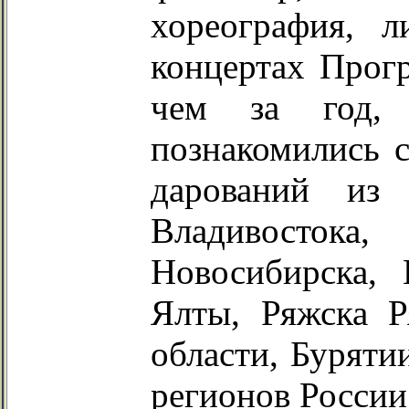
хореография, л
концертах Прог
чем за год, 
познакомились с
дарований из 
Владивосток
Новосибирска, 
Ялты, Ряжска Р
области, Буряти
регионов России