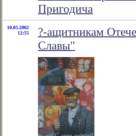
Пригодича
10.05.2002
?-ащитникам Отече
12:55
Славы"