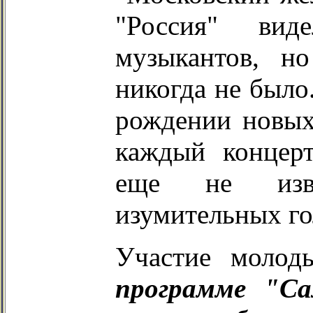
"Россия" вид
музыкантов, н
никогда не было
рождении новых
каждый концер
еще не изве
изумительных го
Участие молод
программе "Са