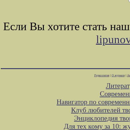
Если Вы хотите стать на
lipuno
Редколлегия
|
О журнале
|
Ав
Литера
Современ
Навигатор по современн
Клуб любителей тв
Энциклопедия тво
Для тех кому за 10: 