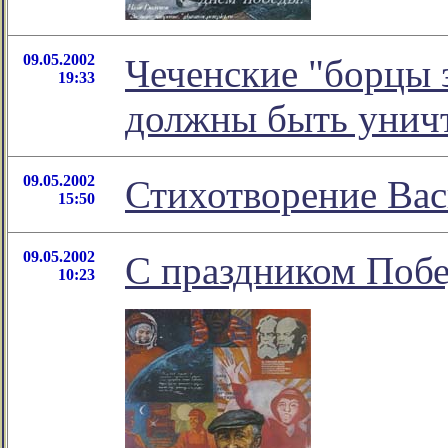
09.05.2002
Чеченские "борцы 
19:33
должны быть унич
09.05.2002
Стихотворение Вас
15:50
09.05.2002
С праздником Поб
10:23