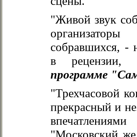
сцены.
"Живой звук соб
организатор
собравшихся, - 
в рецензии,
программе "Сам
"Трехчасовой ко
прекрасный и не
впечатлениям
"Московский жел