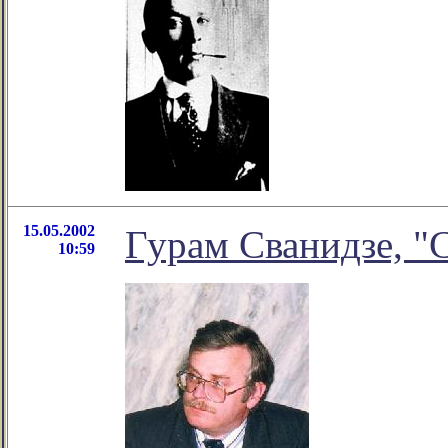
15.05.2002
Гурам Сванидзе, "
10:59