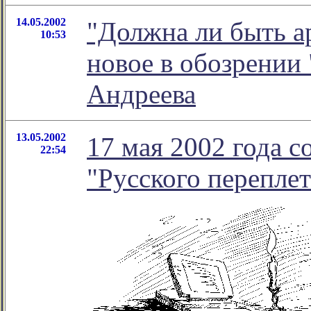
14.05.2002
"Должна ли быть а
10:53
новое в обозрении
Андреева
13.05.2002
17 мая 2002 года 
22:54
"Русского переплет