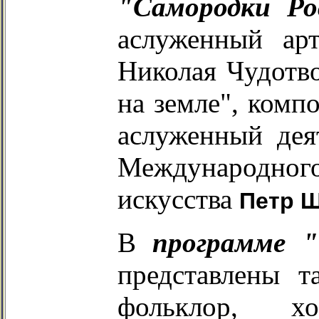
"Самородки Ро
аслуженный арт
Николая Чудотво
на земле", комп
аслуженный дея
Международного
искусства
Петр 
В
программе "
представлены т
фольклор, хо