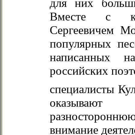
для них больш
Вместе с ко
Сергеевичем Мо
популярных пес
написанных н
российских поэт
специалисты Кул
оказывают 
разностороннюю
внимание деятел