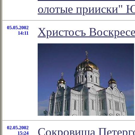
олотые прииски" 
05.05.2002
Христосъ Воскресе
14:11
02.05.2002
Сокровища Петерг
15:24