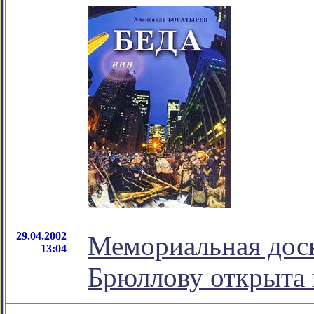
29.04.2002
Мемориальная доск
13:04
Брюллову открыта