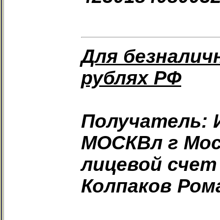
Для безналич
рублях РФ
Получатель: 
МОСКВл г Мос
лицевой счет
Колпаков Ром