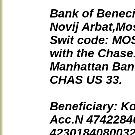
Bank of Beneci
Novij Arbat,Mo
Swit code: MO
with the Chase
Manhattan Bank
CHAS US 33.
Beneficiary: 
Acc.N 4742284
4230184080032