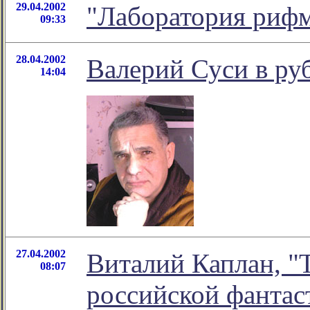
29.04.2002
"Лаборатория риф
09:33
28.04.2002
Валерий Суси в ру
14:04
27.04.2002
Виталий Каплан, "
08:07
российской фантас