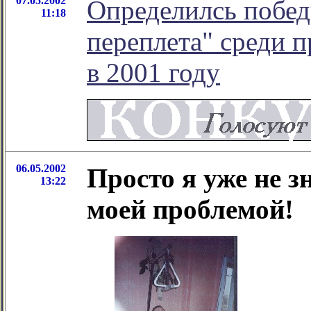
07.05.2002
Определилсь побед
11:18
переплета" среди 
в 2001 году
06.05.2002
Просто я уже не з
13:22
моей проблемой!