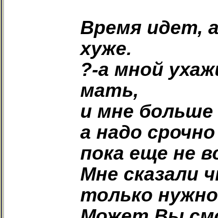
Время идет, 
хуже.
?-а мной уха
мать,
и мне больше
а надо срочн
пока еще не в
Мне сказали 
только нужно
Может Вы смо