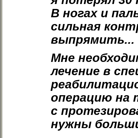
В ногах и пал
сильная конт
выпрямить...
Мне необходи
лечение в сп
реабилитацио
операцию на 
с протезиров
нужны больши