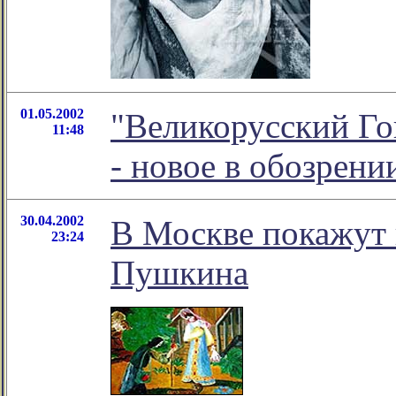
01.05.2002
"Великорусский Го
11:48
- новое в обозрен
30.04.2002
В Москве покажут 
23:24
Пушкина