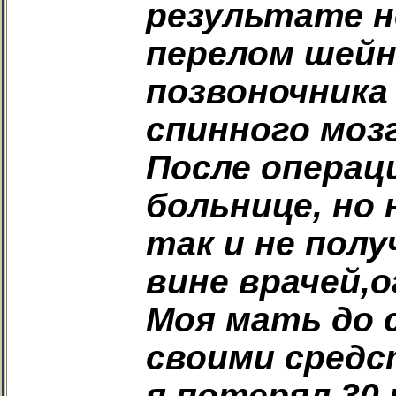
результате н
перелом шейн
позвоночника
спинного мозг
После операц
больнице, но
так и не полу
вине врачей,
Моя мать до 
своими средс
я потерял 30 