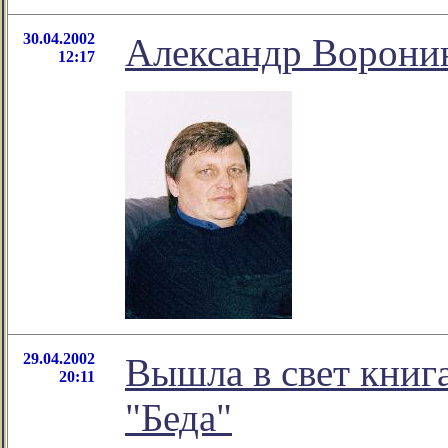
30.04.2002
Александр Ворони
12:17
29.04.2002
Вышла в свет книг
20:11
"Беда"