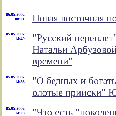
06.05.2002
Новая восточная п
08:21
05.05.2002
"Русский переплет"
14:49
Натальи Арбузовой
времени"
05.05.2002
"О бедных и богаты
14:36
олотые прииски" 
05.05.2002
"Что есть "поколени
14:28