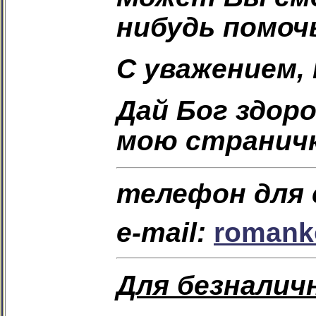
нибудь помоч
С уважением, 
Дай Бог здор
мою страничк
телефон для с
e-mail:
romank
Для безналич