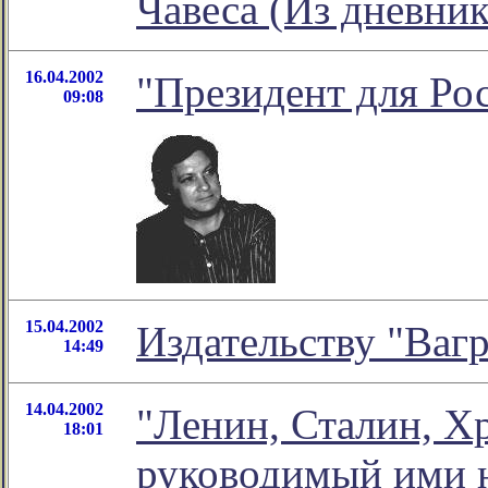
Чавеса (Из дневни
16.04.2002
"Президент для Ро
09:08
15.04.2002
Издательству "Ваг
14:49
14.04.2002
"Ленин, Сталин, Х
18:01
руководимый ими на