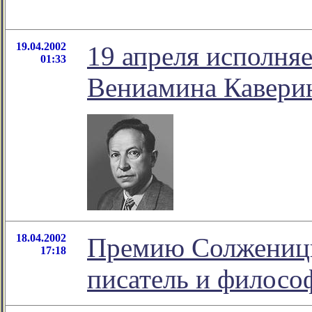
19.04.2002
19 апреля исполняе
01:33
Вениамина Каверин
18.04.2002
Премию Солженицын
17:18
писатель и филосо