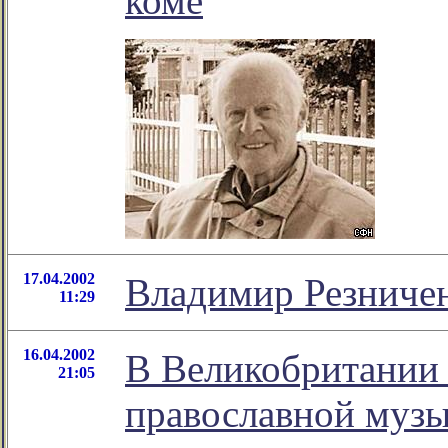
коме
17.04.2002
Владимир Резничен
11:29
16.04.2002
В Великобритании 
21:05
православной муз