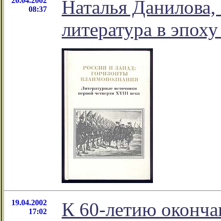
20.04.2002
Наталья Данилова, 
08:37
литература в эпоху
19.04.2002
К 60-летию оконча
17:02