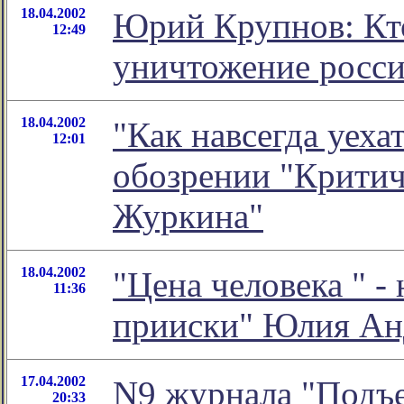
18.04.2002
Юрий Крупнов: Кто
12:49
уничтожение росси
18.04.2002
"Как навсегда уеха
12:01
обозрении "Критич
Журкина"
18.04.2002
"Цена человека " -
11:36
прииски" Юлия Ан
17.04.2002
N9 журнала "Подъ
20:33