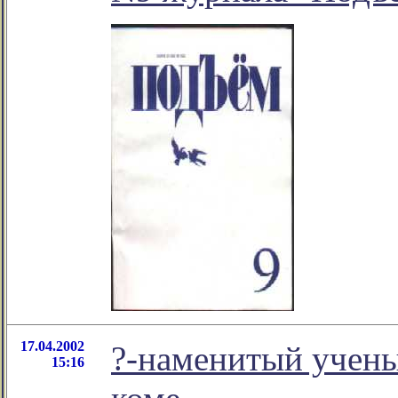
17.04.2002
?-наменитый учены
15:16