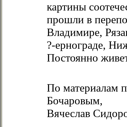
картины соотече
прошли в перепо
Владимире, Ряза
?-ернограде, Ни
Постоянно живет
По материалам п
Бочаровым,
Вячеслав Сидор