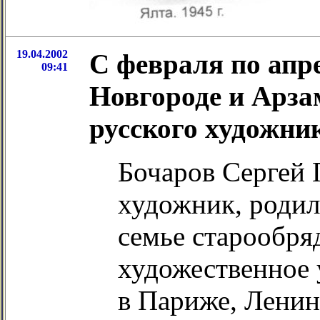
19.04.2002
С февраля по апр
09:41
Новгороде и Арза
русского художни
Бочаров Сергей 
художник, родил
семье старообря
художественное
в Париже, Лени