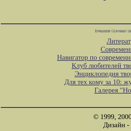
Редколлегия
|
О журнале
|
Ав
Литера
Современ
Навигатор по современн
Клуб любителей тв
Энциклопедия тво
Для тех кому за 10: 
Галерея "Н
© 1999, 200
Дизайн -