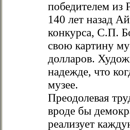
победителем из 
140 лет назад А
конкурса, С.П. 
свою картину му
долларов. Худож
надежде, что ког
музее.
Преодолевая тру
вроде бы демокр
реализует кажду