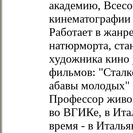
академию, Всес
кинематографии
Работает в жанре
натюрморта, ста
художника кино 
фильмов: "Сталке
абавы молодых" 
Профессор живо
во ВГИКе, в Ита
время - в Италь