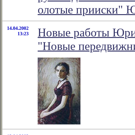
олотые прииски" 
14.04.2002
Новые работы Юрия
13:23
"Новые передвижн