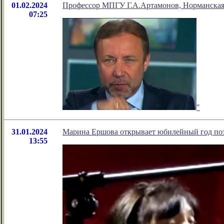
01.02.2024
Профессор МПГУ Г.А.Артамонов, Норманская 
07:25
"
31.01.2024
Марина Ершова открывает юбилейный год поэ
13:55