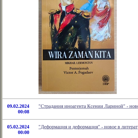
09.02.2024
"Страдания иноагента Ксении Лариной" - но
00:08
05.02.2024
"Деформация и деформация" - новое в литер
00:00