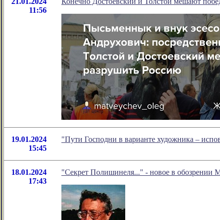
21.01.2024
Конечно Достоевский и Толстой мешают побе
11:56
19.01.2024
"Пути Господни в варианте художника – испо
15:45
18.01.2024
"Секрет Полишинеля..." - новое в обозрении 
17:43