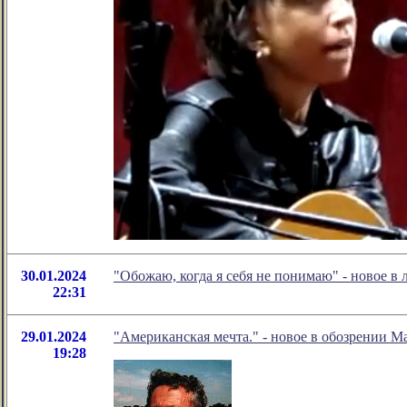
30.01.2024
"Обожаю, когда я себя не понимаю" - новое 
22:31
29.01.2024
"Американская мечта." - новое в обозрении М
19:28