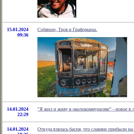
15.01.2024
Собянин, Троя и Графоманы.
09:36
14.01.2024
"Я жил и живу в околокоммунизме" - новое в
22:29
14.01.2024
Откуда взялась басня, что славяне прибыли на