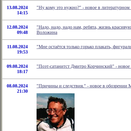
13.08.2024
"Ну кому это нужно?" - новое в литературно
14:15
12.08.2024
"Надо, надо, надо нам, ребята, жизнь красиву
09:48
Воложина
11.08.2024
"Мне остаётся только горько плакать, фигура
19:53
09.08.2024
"Поэт-сатанитст Дмитро Корчинский" - ново
18:17
08.08.2024
"Причины и следствия." - новое в обозрении 
21:30