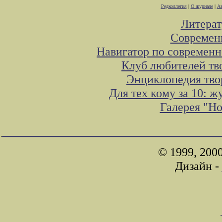
Редколлегия
|
О журнале
|
Ав
Литера
Современ
Навигатор по современн
Клуб любителей тв
Энциклопедия тво
Для тех кому за 10: 
Галерея "Н
© 1999, 200
Дизайн -