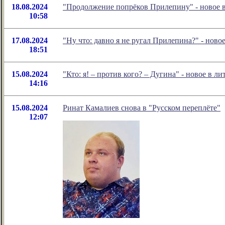
18.08.2024
"Продолжение попрёков Прилепину" - новое 
10:58
17.08.2024
"Ну что: давно я не ругал Прилепина?" - нов
18:51
15.08.2024
"Кто: я! – против кого? – Дугина" - новое в
14:16
15.08.2024
Ринат Камалиев снова в "Русском переплёте"
12:07