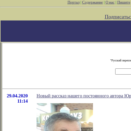
Портал
|
Содержание
|
О нас
|
Пишите
Подписатьс
"Русский перепл
29.04.2020
Новый рассказ нашего постоянного автора Ю
11:14