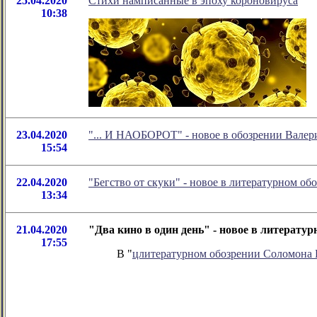
25.04.2020
Стихи намписанные в эпоху короновируса
10:38
23.04.2020
"... И НАОБОРОТ" - новое в обозрении Валер
15:54
22.04.2020
"Бегство от скуки" - новое в литературном 
13:34
21.04.2020
"Два кино в один день" - новое в литерат
17:55
В "
цлитературном обозрении Соломона