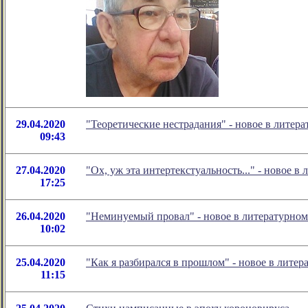
29.04.2020
"Теоретические нестрадания" - новое в лите
09:43
27.04.2020
"Ох, уж эта интертекстуальность..." - новое
17:25
26.04.2020
"Неминуемый провал" - новое в литературно
10:02
25.04.2020
"Как я разбирался в прошлом" - новое в лит
11:15