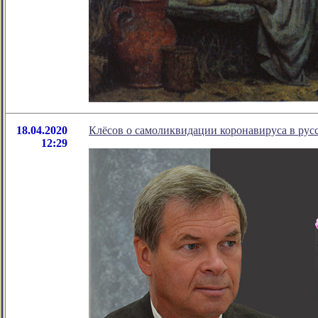
18.04.2020
Клёсов о самоликвидации коронавируса в рус
12:29