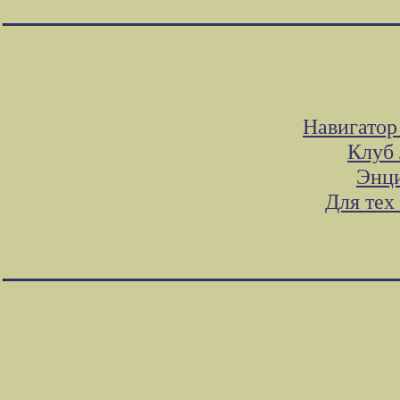
Навигатор
Клуб 
Энци
Для тех