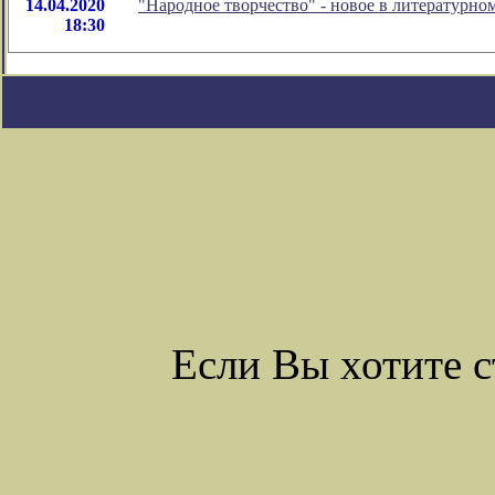
14.04.2020
"Народное творчество" - новое в литературн
18:30
Если Вы хотите 