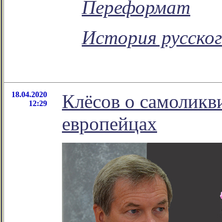
Переформат
История русского
18.04.2020
Клёсов о самоликв
12:29
европейцах