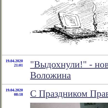
19.04.2020
"Выдохнули!" - но
21:01
Воложина
19.04.2020
C Праздником Пра
08:18