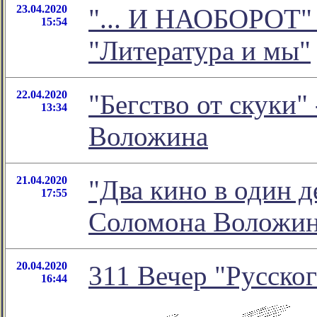
23.04.2020
"... И НАОБОРОТ" 
15:54
"Литература и мы"
22.04.2020
"Бегство от скуки"
13:34
Воложина
21.04.2020
"Два кино в один д
17:55
Соломона Воложи
20.04.2020
311 Вечер "Русског
16:44