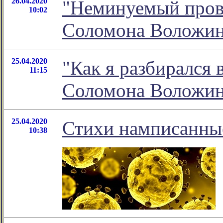
26.04.2020
"Неминуемый прова
10:02
Соломона Воложи
25.04.2020
"Как я разбирался 
11:15
Соломона Воложи
25.04.2020
Стихи намписанные
10:38