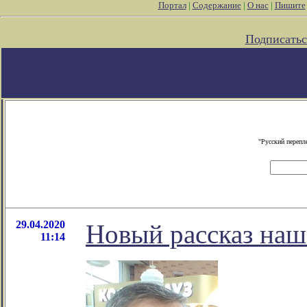
Портал
|
Содержание
|
О нас
|
Пишите
Подписатьс
"Русский перепл
29.04.2020
Новый рассказ наш
11:14