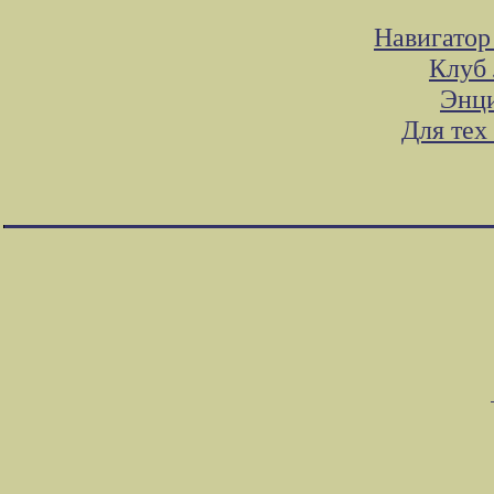
Навигатор
Клуб 
Энци
Для тех