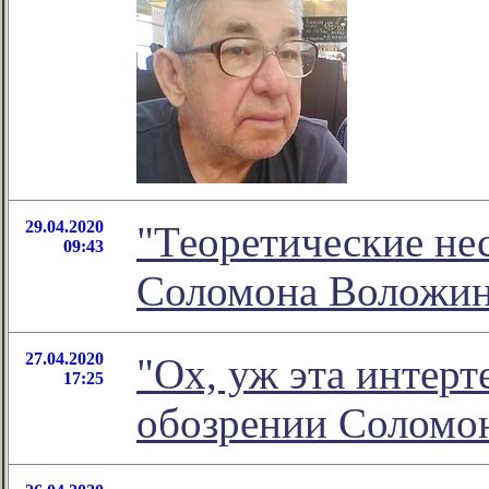
29.04.2020
"Теоретические не
09:43
Соломона Воложи
27.04.2020
"Ох, уж эта интерт
17:25
обозрении Соломо