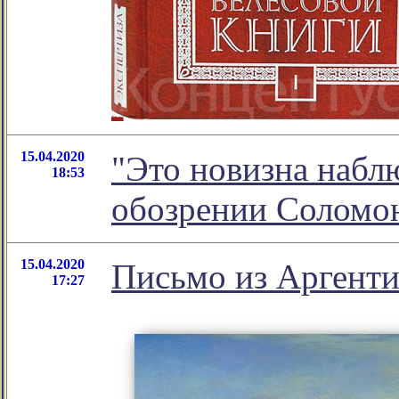
15.04.2020
"Это новизна наблю
18:53
обозрении Соломо
15.04.2020
Письмо из Аргенти
17:27