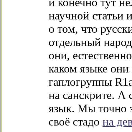
и конечно тут не
научной статьи 
о том, что русск
отдельный народ
они, естественно
каком языке они 
гаплогруппы R1a
на санскрите. А
язык. Мы точно з
своё стадо
на де