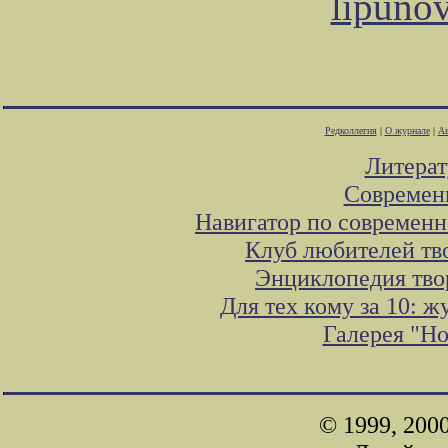
lipuno
Редколлегия
|
О журнале
|
Ав
Литера
Современ
Навигатор по современн
Клуб любителей тв
Энциклопедия тво
Для тех кому за 10: 
Галерея "Н
© 1999, 200