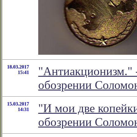
18.03.2017
"Антиакционизм." 
15:41
обозрении Соломо
15.03.2017
"И мои две копейки
14:31
обозрении Соломо