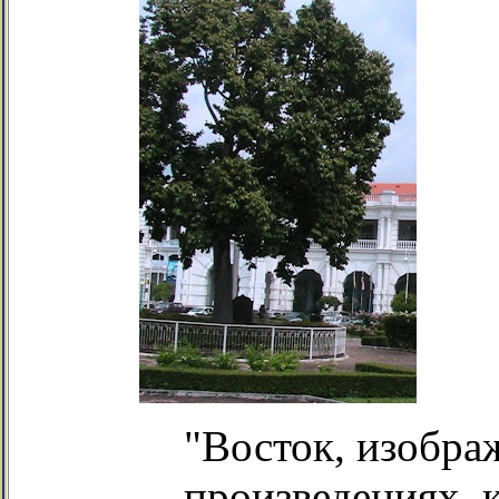
"Восток, изобр
произведениях, 