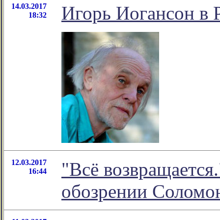
14.03.2017
Игорь Иогансон в 
18:32
12.03.2017
"Всё возвращается.
16:44
обозрении Соломо