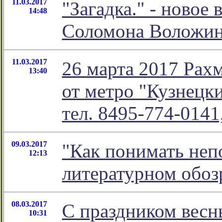
11.03.2017
"Загадка." - новое
14:48
Соломона Воложи
11.03.2017
26 марта 2017 Рах
13:40
от метро "Кузнецк
тел. 8495-774-014
09.03.2017
"Как понимать непо
12:13
литературном обо
08.03.2017
С праздником весн
10:31