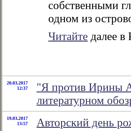
собственными гл
одном из острово
Читайте
далее в 
20.03.2017
"Я против Ирины А
12:37
литературном обо
19.03.2017
Авторский день ро
13:57