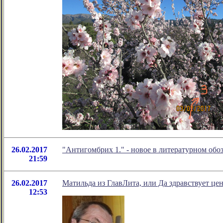
26.02.2017
"Антигомбрих 1." - новое в литературном об
21:59
26.02.2017
Матильда из ГлавЛита, или Да здравствует це
12:53