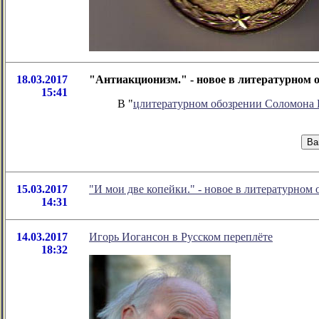
18.03.2017
"Антиакционизм." - новое в литературном
15:41
В "
цлитературном обозрении Соломона
15.03.2017
"И мои две копейки." - новое в литературно
14:31
14.03.2017
Игорь Иогансон в Русском переплёте
18:32