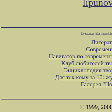
lipuno
Редколлегия
|
О журнале
|
Ав
Литера
Современ
Навигатор по современн
Клуб любителей тв
Энциклопедия тво
Для тех кому за 10: 
Галерея "Н
© 1999, 200