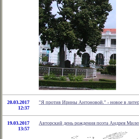
20.03.2017
"Я против Ирины Антоновой." - новое в лит
12:37
19.03.2017
Авторский день рождения поэта Андрея Миле
13:57