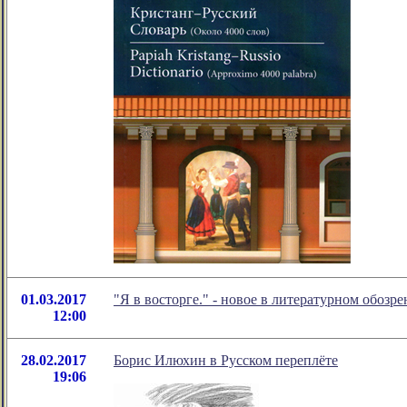
01.03.2017
"Я в восторге." - новое в литературном обоз
12:00
28.02.2017
Борис Илюхин в Русском переплёте
19:06