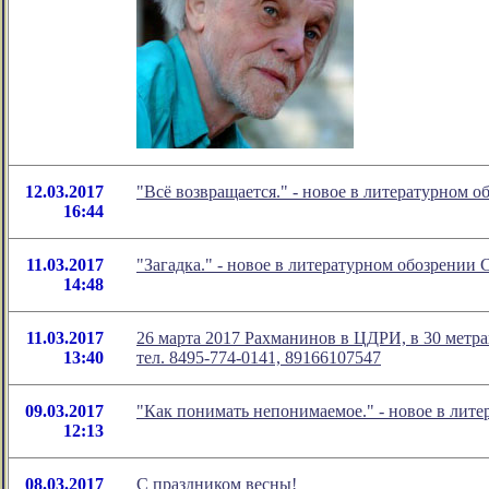
12.03.2017
"Всё возвращается." - новое в литературном
16:44
11.03.2017
"Загадка." - новое в литературном обозрени
14:48
11.03.2017
26 марта 2017 Рахманинов в ЦДРИ, в 30 метра
13:40
тел. 8495-774-0141, 89166107547
09.03.2017
"Как понимать непонимаемое." - новое в лит
12:13
08.03.2017
С праздником весны!