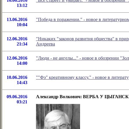
16.06.2016
"Все стареет и умирает." - новое в обозрени
13:12
13.06.2016
"Победа в поражении." - новое в литературн
10:04
12.06.2016
"Никаких "законов развития общества" в прир
21:34
Андреева
12.06.2016
"Люди - не ангелы..." - новое в обозрении "
14:00
10.06.2016
""Фэ" креативному классу." - новое в литер
14:43
09.06.2016
Александр Волкович: ВЕРБА У ЦЫГАНС
03:21