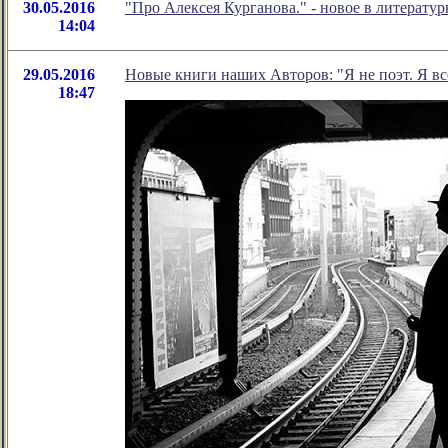
30.05.2016
"Про Алексея Курганова." - новое в литерат
14:04
29.05.2016
Новые книги наших Авторов: "Я не поэт. Я 
18:47