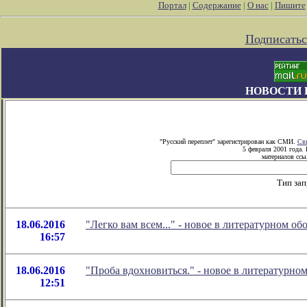
Портал
|
Содержание
|
О нас
|
Пишите
Подписатьс
НОВОСТИ 
"Русский переплет" зарегистрирован как СМИ.
Сви
5 февраля 2001 года.
материалов ссыл
Тип зап
18.06.2016
"Легко вам всем..." - новое в литературном 
16:57
18.06.2016
"Проба вдохновиться." - новое в литературн
12:51