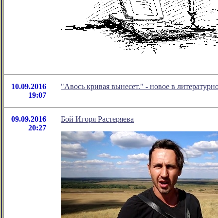
10.09.2016
"Авось кривая вынесет." - новое в литерату
19:07
09.09.2016
Бой Игоря Растеряева
20:27