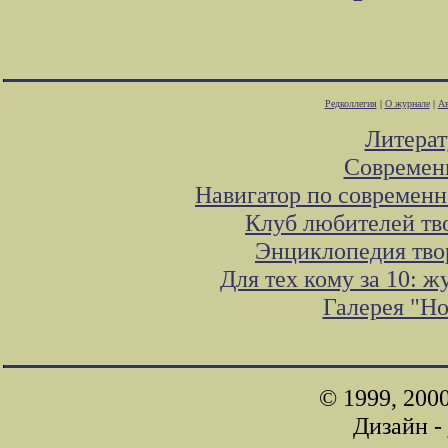
Редколлегия
|
О журнале
|
Ав
Литера
Современ
Навигатор по современн
Клуб любителей тв
Энциклопедия тво
Для тех кому за 10: 
Галерея "Н
© 1999, 200
Дизайн -