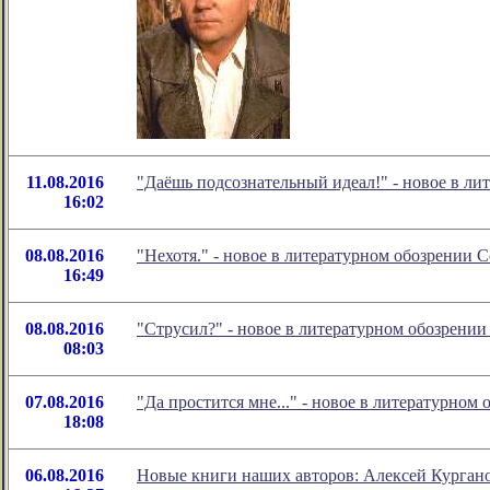
11.08.2016
"Даёшь подсознательный идеал!" - новое в л
16:02
08.08.2016
"Нехотя." - новое в литературном обозрении
16:49
08.08.2016
"Струсил?" - новое в литературном обозрени
08:03
07.08.2016
"Да простится мне..." - новое в литературно
18:08
06.08.2016
Новые книги наших авторов: Алексей Курган