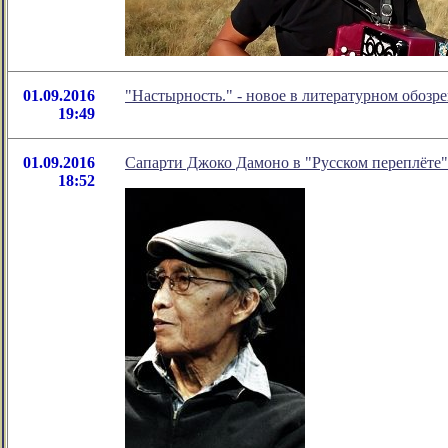
01.09.2016
"Настырность." - новое в литературном обоз
19:49
01.09.2016
Сапарти Джоко Дамоно в "Русском переплёте"
18:52