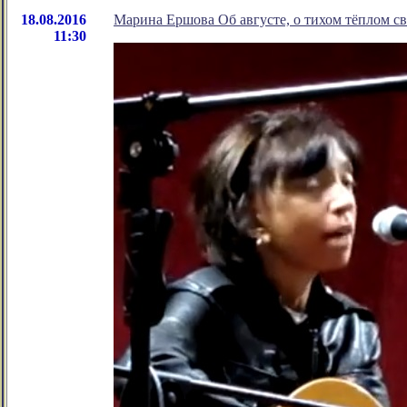
18.08.2016
Марина Ершова Об августе, о тихом тёплом све
11:30