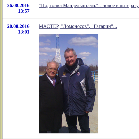
26.08.2016
"Подгонка Мандельштама." - новое в литера
13:57
20.08.2016
МАСТЕР, "Ломоносов", "Гагарин"...
13:01