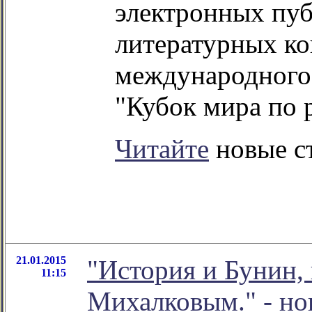
электронных пуб
литературных ко
международного 
"Кубок мира по р
Читайте
новые с
21.01.2015
"История и Бунин,
11:15
Михалковым." - но