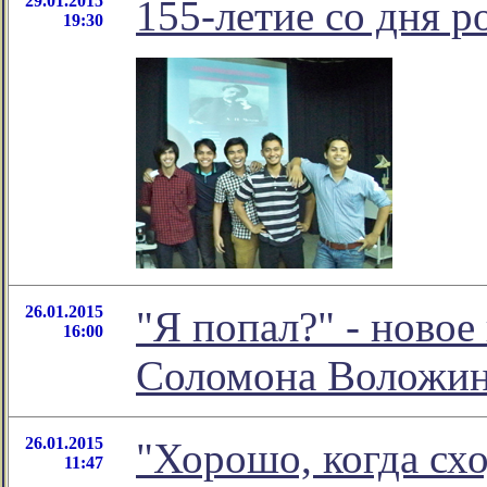
29.01.2015
155-летие со дня 
19:30
26.01.2015
"Я попал?" - новое
16:00
Соломона Воложи
26.01.2015
"Хорошо, когда схо
11:47