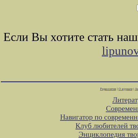
Если Вы хотите стать на
lipuno
Редколлегия
|
О журнале
|
Ав
Литера
Современ
Навигатор по современн
Клуб любителей тв
Энциклопедия тво