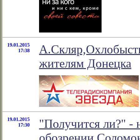
19.01.2015
А.Скляр,Охлобыст
17:38
жителям Донецка
19.01.2015
"Получится ли?" - 
17:30
обозрении Соломо