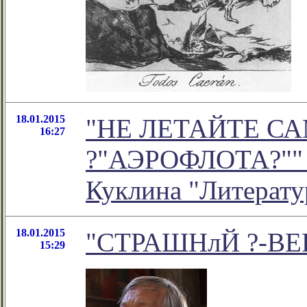
18.01.2015
"НЕ ЛЕТАЙТЕ С
16:27
?"АЭРОФЛОТА?"" -
Куклина "Литерату
18.01.2015
"СТРАШНлЙ ?-В
15:29