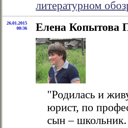
литературном обо
26.01.2015
Елена Копытова 
00:36
"Родилась и жив
юрист, по профе
сын – школьник.