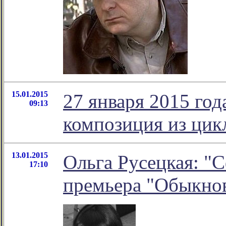
15.01.2015
27 января 2015 го
09:13
композиция из цик
13.01.2015
Ольга Русецкая: "
17:10
премьера "Обыкно