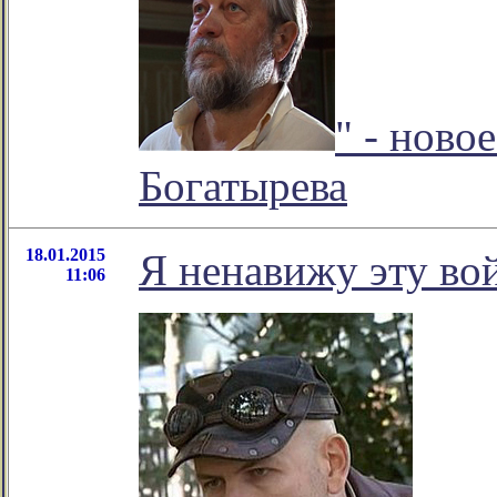
" - ново
Богатырева
18.01.2015
Я ненавижу эту во
11:06