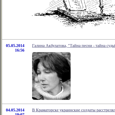
05.05.2014
Галина Акбулатова, "Тайна песни - тайна судь
16:56
04.05.2014
В Краматорске украинские солдаты расстреля
19:07