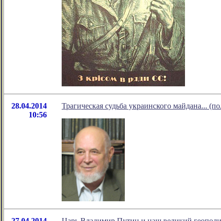
28.04.2014
Трагическая судьба украинского майдана... (
10:56
27.04.2014
Царь Владимир Путин и наш великий геополи