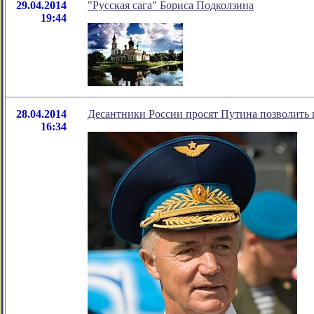
29.04.2014
"Русская сага" Бориса Подколзина
19:44
28.04.2014
Десантники России просят Путина позволить
16:34