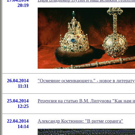
20:19
26.04.2014
"Осмеяние осмеивающего." - новое в литера
11:31
25.04.2014
Рецензия на статью В.М. Липунова "Как нам и
12:25
22.04.2014
Александр Костюнин: "В ритме соранга"
14:14