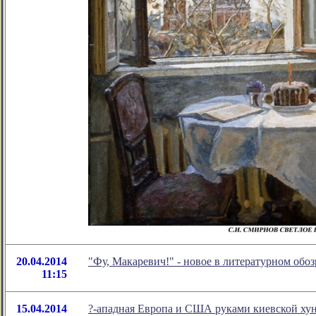
20.04.2014
"Фу, Макаревич!" - новое в литературном об
11:15
15.04.2014
?-ападная Европа и США руками киевской ху