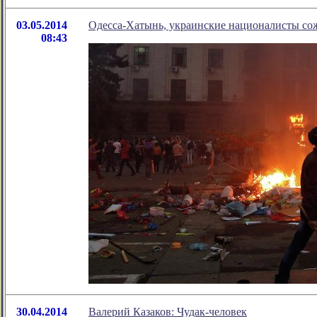
03.05.2014
Одесса-Хатынь, украинские националисты со
08:43
30.04.2014
Валерий Казаков: Чудак-человек