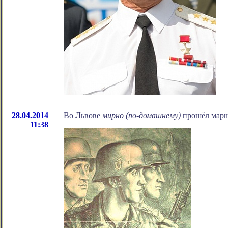
28.04.2014
Во Львове
мирно (по-домашнему)
прошёл марш
11:38