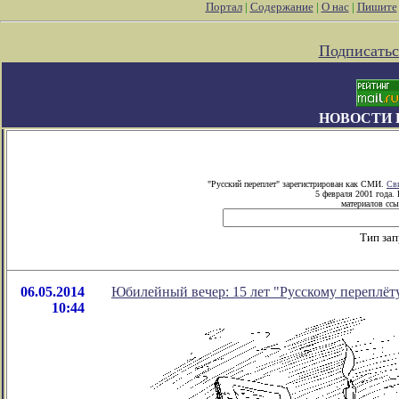
Портал
|
Содержание
|
О нас
|
Пишите
Подписатьс
НОВОСТИ 
"Русский переплет" зарегистрирован как СМИ.
Св
5 февраля 2001 года.
материалов ссы
Тип за
06.05.2014
Юбилейный вечер: 15 лет "Русскому переплёт
10:44