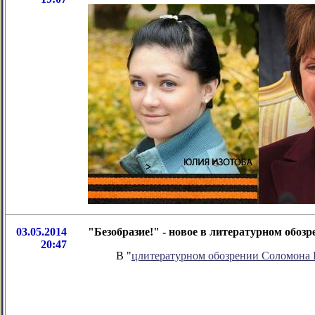
03.05.2014
"Безобразие!" - новое в литературном обо
20:47
В "
цлитературном обозрении Соломона