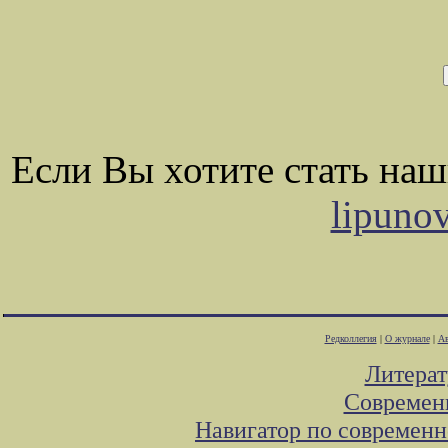
Если Вы хотите стать на
lipuno
Редколлегия
|
О журнале
|
Ав
Литера
Современ
Навигатор по современн