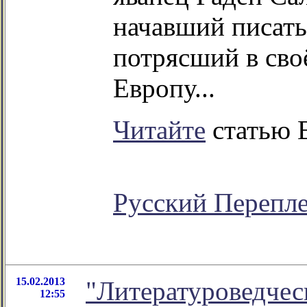
начавший писать
потрясший в сво
Европу...
Читайте
статью В
Русский Перепл
15.02.2013
"Литературоведческ
12:55