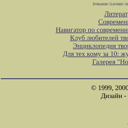
Редколлегия
|
О журнале
|
Ав
Литера
Современ
Навигатор по современн
Клуб любителей тв
Энциклопедия тво
Для тех кому за 10: 
Галерея "Н
© 1999, 200
Дизайн -