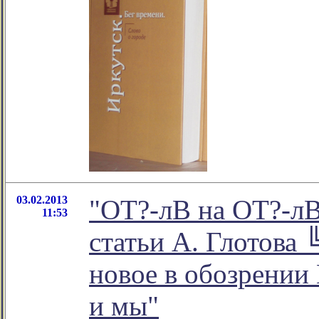
03.02.2013
"ОТ?-лВ на ОТ?-лВ
11:53
статьи А. Глотова 
новое в обозрении
и мы"