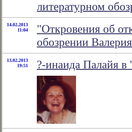
литературном обо
14.02.2013
"Откровения об отк
11:04
обозрении Валерия
13.02.2013
?-инаида Палайя в 
19:51