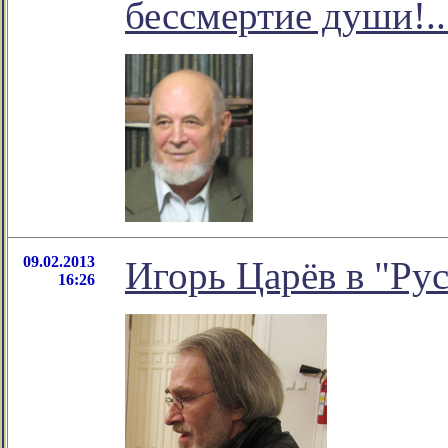
бессмертие души!..
09.02.2013
Игорь Царёв в "Ру
16:26