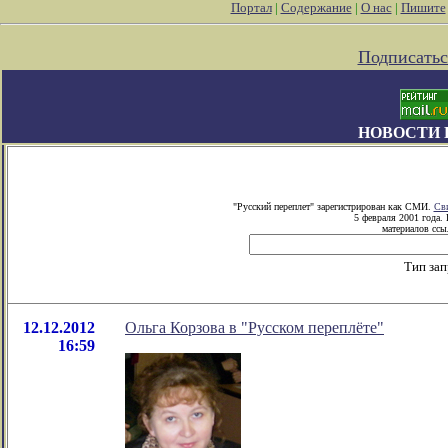
Портал
|
Содержание
|
О нас
|
Пишите
Подписатьс
НОВОСТИ 
"Русский переплет" зарегистрирован как СМИ.
Сви
5 февраля 2001 года.
материалов ссыл
Тип зап
12.12.2012
Ольга Корзова в "Русском переплёте"
16:59