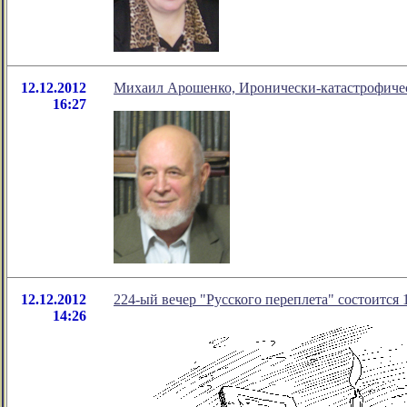
12.12.2012
Михаил Арошенко, Иронически-катастрофичес
16:27
12.12.2012
224-ый вечер "Русского переплета" состоится 1
14:26