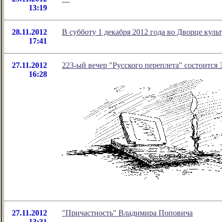
13:19
28.11.2012
В субботу 1 декабря 2012 года во Дворце ку
17:41
27.11.2012
223-ый вечер "Русского переплета" состоится 3
16:28
27.11.2012
"Причастность" Владимира Поповича
13:31