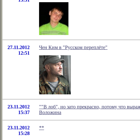
27.11.2012
Чен Ким в "Русском переплёте"
12:51
23.11.2012
""В лоб", но зато прекрасно, потому что выр
15:37
Воложина
23.11.2012
**
15:28