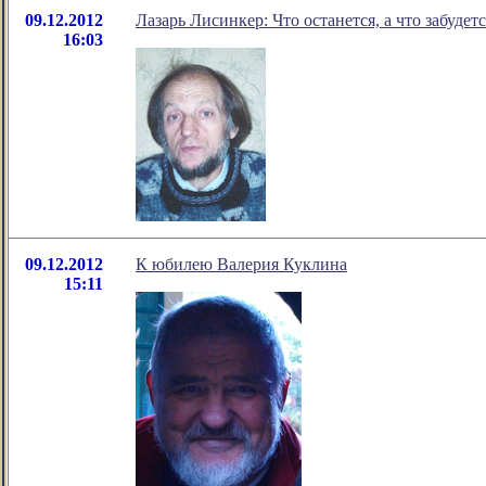
09.12.2012
Лазарь Лисинкер: Что останется, а что забудетс
16:03
09.12.2012
К юбилею Валерия Куклина
15:11