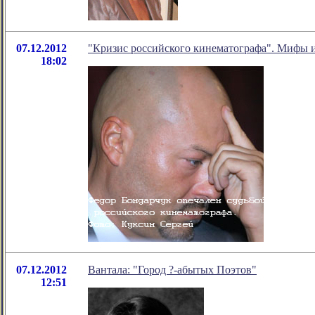
07.12.2012
"Кризис российского кинематографа". Мифы и
18:02
07.12.2012
Вантала: "Город ?-абытых Поэтов"
12:51