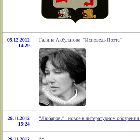
05.12.2012
Галина Акбулатова: "Исповедь Поэта"
14:29
29.11.2012
"Любаров." - новое в литературном обозрени
15:24
29.11.2012
**