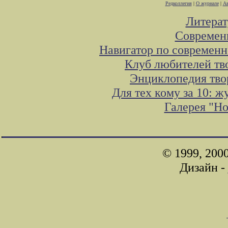
Редколлегия
|
О журнале
|
Ав
Литера
Современ
Навигатор по современн
Клуб любителей тв
Энциклопедия тво
Для тех кому за 10: 
Галерея "Н
© 1999, 200
Дизайн -