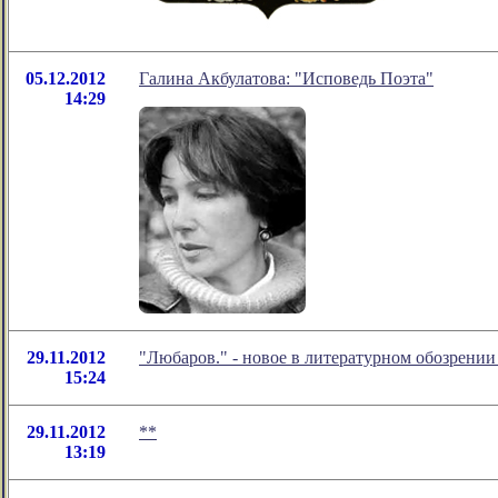
05.12.2012
Галина Акбулатова: "Исповедь Поэта"
14:29
29.11.2012
"Любаров." - новое в литературном обозрени
15:24
29.11.2012
**
13:19