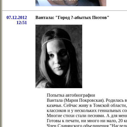
07.12.2012
Вантала: "Город ?-абытых Поэтов"
12:51
Попытка автобиографии
Вантала (Мария Покровская). Родилась в
казачьи. Сейчас живу в Томской области
классиков и у нескольких гениальных со
Многие стихи стали песнями. А для меня
Готовы к печати, ни много ни мало, 20 к
Член Славянского объединения "Наследие