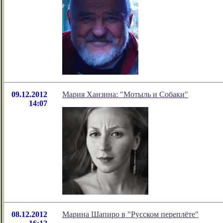
09.12.2012
Мария Ханзина: "Мотыль и Собаки"
14:07
08.12.2012
Марина Шапиро в "Русском переплёте"