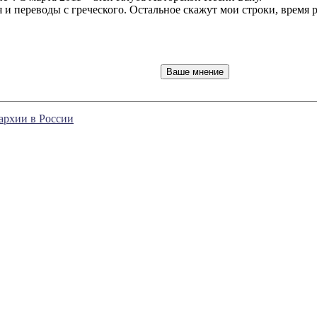
 и переводы с греческого. Остальное скажут мои строки, время р
архии в России