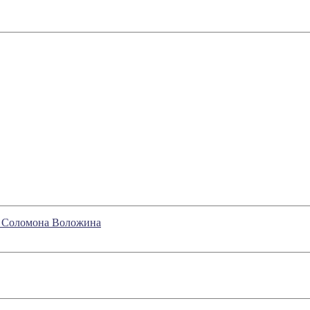
и Соломона Воложина