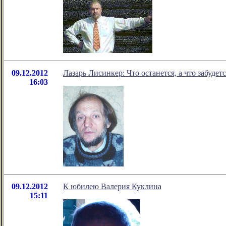
09.12.2012
Лазарь Лисинкер: Что останется, а что забудетс
16:03
09.12.2012
К юбилею Валерия Куклина
15:11