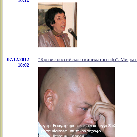
16:12
07.12.2012
"Кризис российского кинематографа". Мифы и
18:02