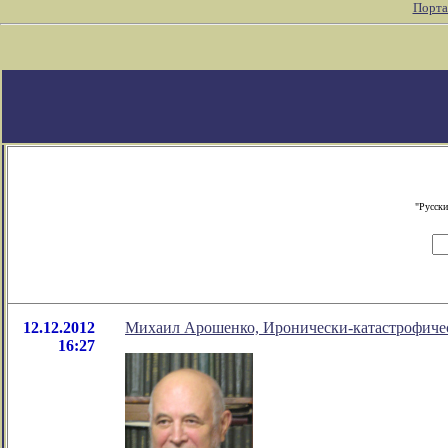
Порта
"Русски
12.12.2012
Михаил Арошенко, Иронически-катастрофичес
16:27