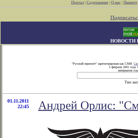
Портал
|
Содержание
|
О нас
|
Пишите
Подписатьс
НОВОСТИ 
"Русский переплет" зарегистрирован как СМИ.
Св
5 февраля 2001 года.
материалов ссы
Тип за
01.11.2011
Андрей Орлис: "См
22:45