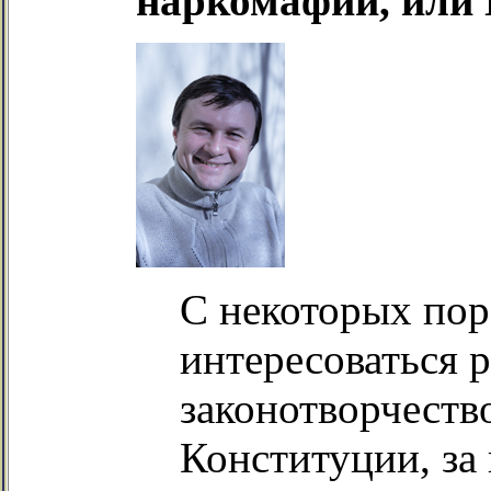
наркомафии, или
С некоторых пор,
интересоваться 
законотворчество
Конституции, за