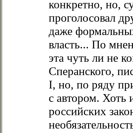
конкретно, но, с
проголосовал др
даже формальных
власть... По мн
эта чуть ли не к
Сперанского, пи
I, но, по ряду п
с автором. Хоть 
российских зако
необязательност