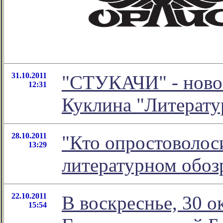
31.10.2011
"СТУКАЧИ" - новое
12:31
Куклина "Литерату
28.10.2011
"Кто опростоволоси
13:29
литературном обо
22.10.2011
В воскреснье, 30 о
15:54