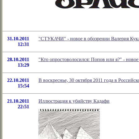
31.10.2011
"СТУКАЧИ" - новое в обозрении Валерия Кук
12:31
28.10.2011
"Кто опростоволосился: Попов или я?" - нов
13:29
22.10.2011
В воскреснье, 30 октября 2011 года в Российс
15:54
21.10.2011
Иллюстрация к убийству Кадафи
22:51