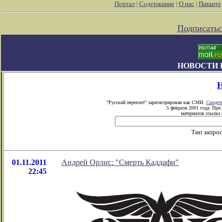
Портал
|
Содержание
|
О нас
|
Пишите
Подписатьс
НОВОСТИ 
Н
"Русский переплет" зарегистрирован как СМИ.
Свидет
5 февраля 2001 года. При
материалов ссылка н
Тип запро
01.11.2011
Андрей Орлис: "Смерть Каддафи"
22:45