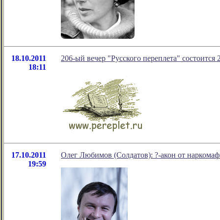
18.10.2011
206-ый вечер "Русского переплета" состоится 2
18:11
17.10.2011
Олег Любимов (Солдатов): ?-акон от наркома
19:59