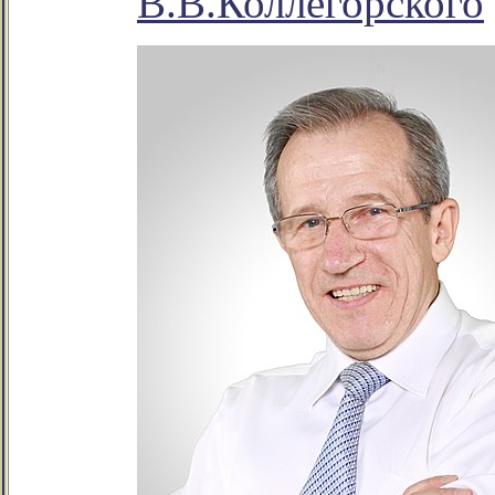
В.В.Коллегорского