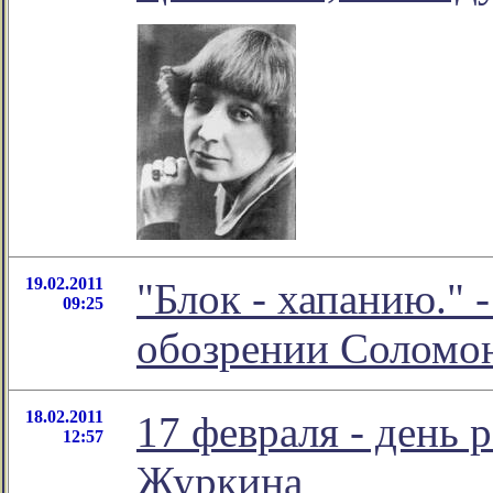
19.02.2011
"Блок - хапанию." 
09:25
обозрении Соломо
18.02.2011
17 февраля - день 
12:57
Журкина