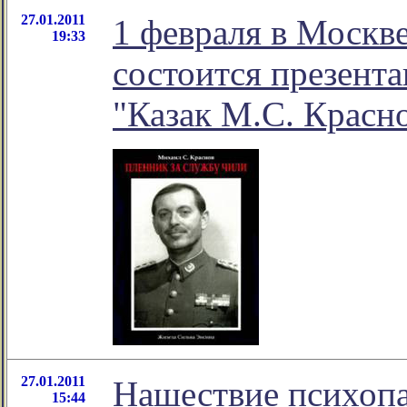
27.01.2011
1 февраля в Москве
19:33
состоится презент
"Казак М.С. Красн
27.01.2011
Нашествие психопа
15:44