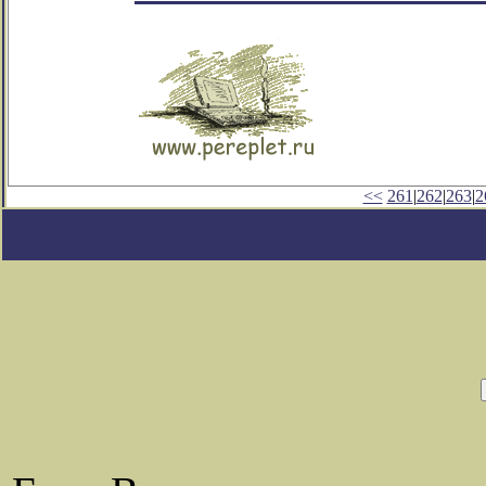
<<
261
|
262
|
263
|
2