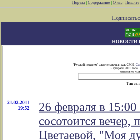
Портал
|
Содержание
|
О нас
|
Пишите
Подписатьс
НОВОСТИ 
"Русский переплет" зарегистрирован как СМИ.
Св
5 февраля 2001 года.
материалов ссы
Тип за
21.02.2011
26 февраля в 15:00
19:52
сосотоится вечер,
Цветаевой, "Моя д