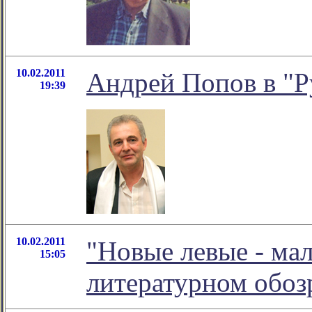
10.02.2011
Андрей Попов в "Р
19:39
10.02.2011
"Новые левые - мал
15:05
литературном обо