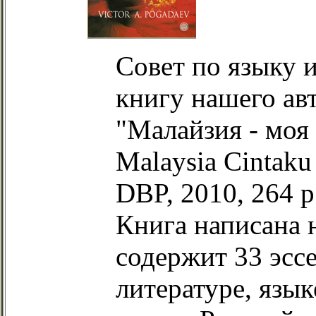
Совет по языку 
книгу нашего ав
"Малайзия - моя 
Malaysia Cintaku
DBP, 2010, 264 p
Книга написана 
содержит 33 эссе
литературе, язык