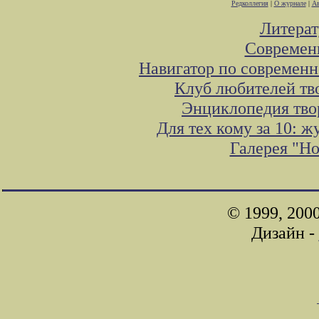
Редколлегия
|
О журнале
|
Ав
Литера
Современ
Навигатор по современн
Клуб любителей тв
Энциклопедия тво
Для тех кому за 10: 
Галерея "Н
© 1999, 200
Дизайн -