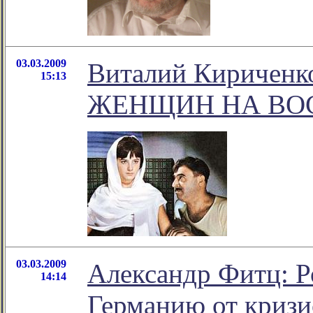
03.03.2009
Виталий Кириче
15:13
ЖЕНЩИН НА ВОС
03.03.2009
Александр Фитц: Р
14:14
Германию от кризи