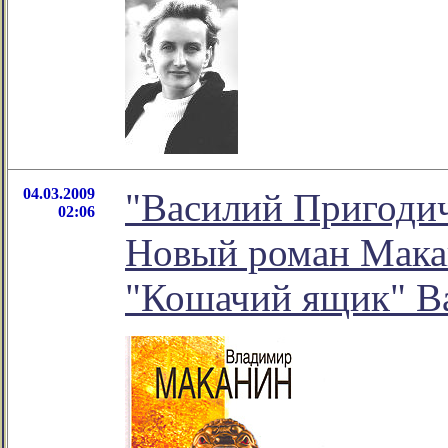
04.03.2009
"Василий Пригодич
02:06
Новый роман Макан
"Кошачий ящик" В