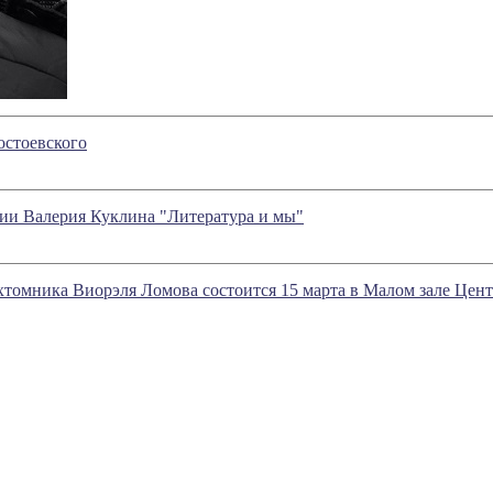
остоевского
нии Валерия Куклина "Литература и мы"
хтомника Виорэля Ломова состоится 15 марта в Малом зале Цент