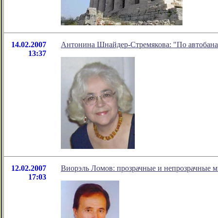
14.02.2007
Антонина Шнайдер-Стремякова: "По автобан
13:37
12.02.2007
Виорэль Ломов: прозрачные и непрозрачные 
17:03