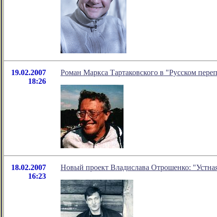
19.02.2007
Роман Маркса Тартаковского в "Русском переп
18:26
18.02.2007
Новый проект Владислава Отрошенко: "Устная 
16:23