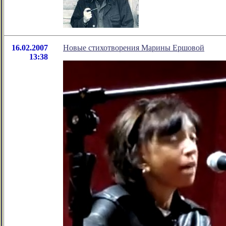
16.02.2007
Новые стихотворения Марины Ершовой
13:38