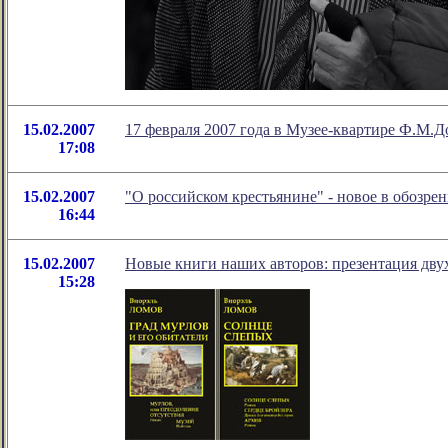
15.02.2007
17 февраля 2007 года в Музее-квартире Ф.М.Д
17:08
15.02.2007
"О российском крестьянине" - новое в обозре
16:44
15.02.2007
Новые книги наших авторов: презентация дву
15:28