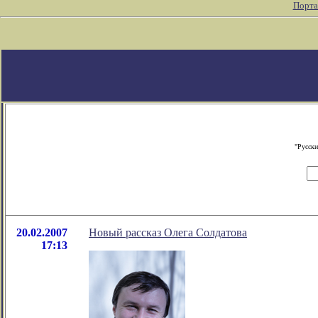
Порта
"Русски
20.02.2007
Новый рассказ Олега Солдатова
17:13