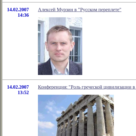
14.02.2007
Алексей Мурзин в "Русском переплете"
14:36
14.02.2007
Конференция: "Роль греческой цивилизации в
13:52