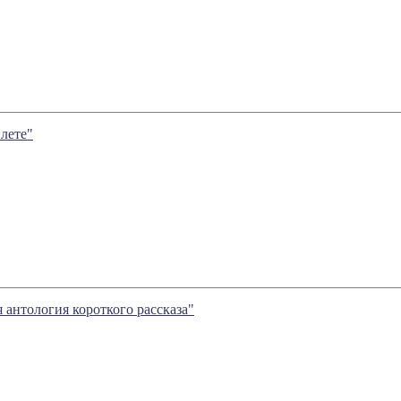
лете"
антология короткого рассказа"