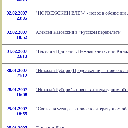
02.02.2007
"НОРВЕЖСКИЙ ВЛЕ?-" - новое в обозрении 
23:35
02.02.2007
Алексей Казовский в "Русском перепелете"
18:52
01.02.2007
"Василий Пригодич. Нежная книга, или Книжн
22:12
30.01.2007
"Николай Рубцов (Продолжение)" - новое в 
21:12
28.01.2007
"Николай Рубцов" - новое в литературном о
16:08
25.01.2007
"Светлана Фельде" - новое в литературном о
18:55
25.01.2007
Татьянин День