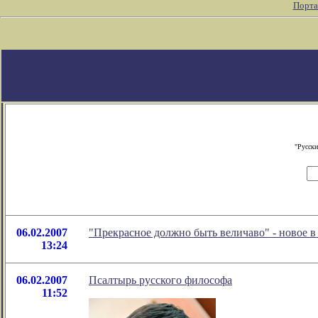
Порта
"Русски
06.02.2007
"Прекрасное должно быть величаво" - новое 
13:24
06.02.2007
Псалтырь русского философа
11:52