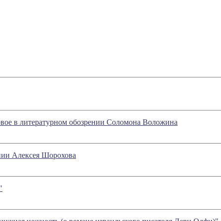
овое в литературном обозрении Соломона Воложина
ии Алексея Шорохова
"