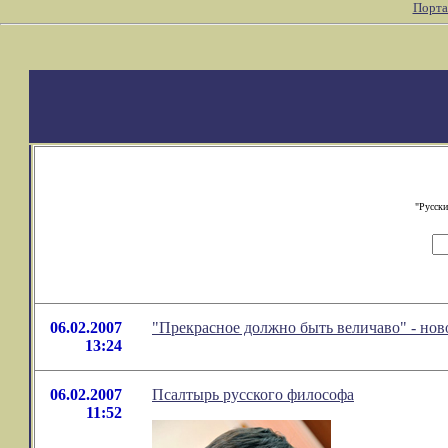
Порта
"Русски
06.02.2007
"Прекрасное должно быть величаво" - нов
13:24
06.02.2007
Псалтырь русского философа
11:52