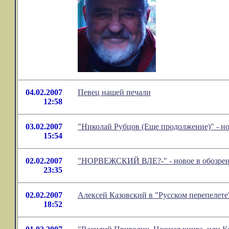
04.02.2007
Певец нашей печали
12:58
03.02.2007
"Николай Рубцов (Еще продолжение)" - н
15:54
02.02.2007
"НОРВЕЖСКИЙ ВЛЕ?-" - новое в обозрен
23:35
02.02.2007
Алексей Казовский в "Русском перепелете
18:52