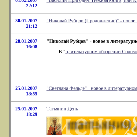
01.02.2007
"Василий Пригодич. Нежная книга, или К
22:12
30.01.2007
"Николай Рубцов (Продолжение)" - новое
21:12
28.01.2007
"Николай Рубцов" - новое в литератур
16:08
В "
цлитературном обозрении Солом
25.01.2007
"Светлана Фельде" - новое в литературн
18:55
25.01.2007
Татьянин День
18:29