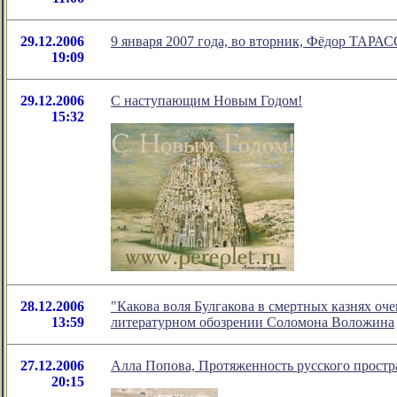
29.12.2006
9 января 2007 года, во вторник, Фёдор ТАРАС
19:09
29.12.2006
С наступающим Новым Годом!
15:32
28.12.2006
"Какова воля Булгакова в смертных казнях оче
13:59
литературном обозрении Соломона Воложина
27.12.2006
Алла Попова, Протяженность русского простр
20:15