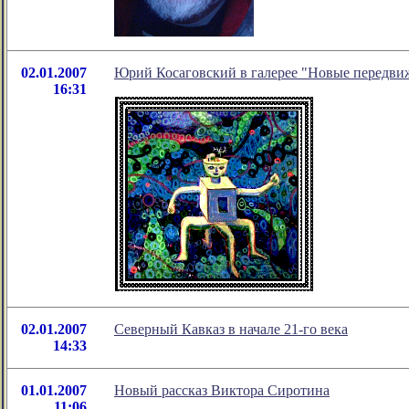
02.01.2007
Юрий Косаговский в галерее "Новые передв
16:31
02.01.2007
Северный Кавказ в начале 21-го века
14:33
01.01.2007
Новый рассказ Виктора Сиротина
11:06