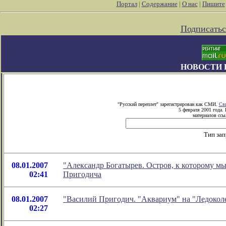
Портал
|
Содержание
|
О нас
|
Пишите
Подписатьс
НОВОСТИ 
"Русский переплет" зарегистрирован как СМИ.
Сви
5 февраля 2001 года.
материалов ссыл
Тип зап
08.01.2007
"Александр Богатырев. Остров, к которому мы
02:41
Пригодича
08.01.2007
"Василий Пригодич. "Аквариум" на "Ледоколе
02:27