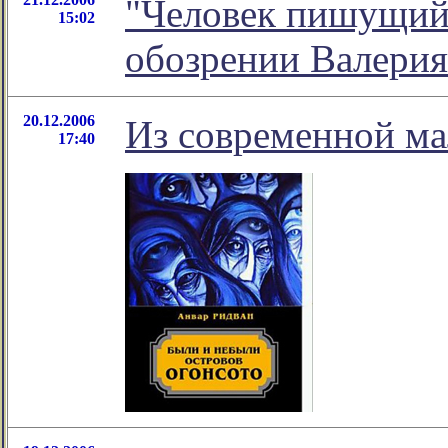
"Человек пишущий (
15:02
обозрении Валерия
20.12.2006
Из современной ма
17:40