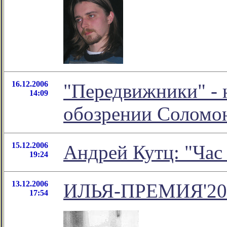
16.12.2006
"Передвижники" - 
14:09
обозрении Соломо
15.12.2006
Андрей Кутц: "Ча
19:24
13.12.2006
ИЛЬЯ-ПРЕМИЯ'20
17:54