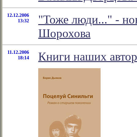
12.12.2006
"Тоже люди..." - н
13:32
Шорохова
11.12.2006
Книги наших авто
18:14