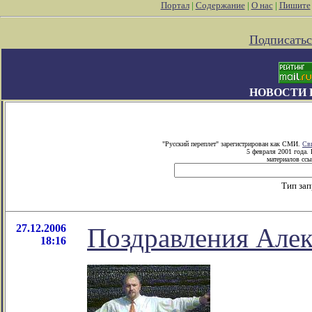
Портал
|
Содержание
|
О нас
|
Пишите
Подписатьс
НОВОСТИ 
"Русский переплет" зарегистрирован как СМИ.
Св
5 февраля 2001 года.
материалов ссы
Тип за
27.12.2006
Поздравления Але
18:16