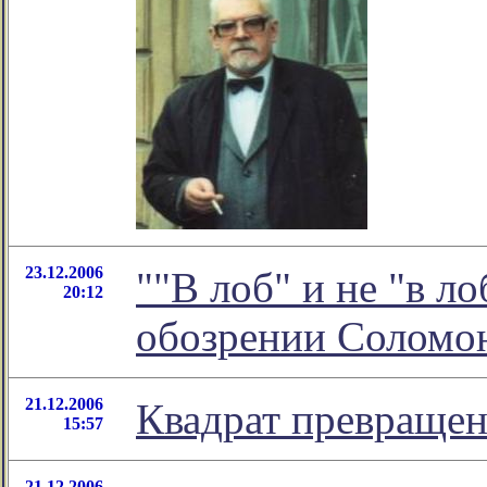
23.12.2006
""В лоб" и не "в ло
20:12
обозрении Соломо
21.12.2006
Квадрат превраще
15:57
21.12.2006