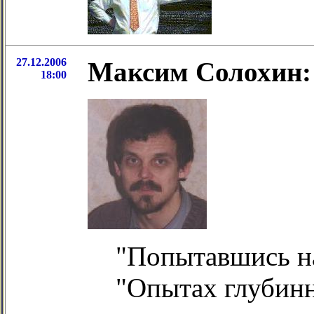
27.12.2006
Максим Солохин:
18:00
"Попытавшись на
"Опытах глубинн