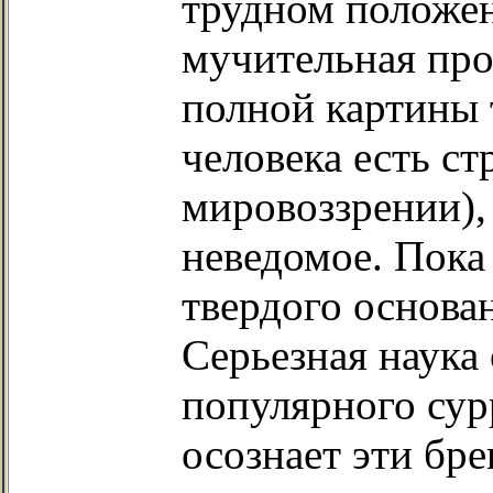
трудном положен
мучительная про
полной картины 
человека есть с
мировоззрении),
неведомое. Пока 
твердого основан
Серьезная наука 
популярного сурр
осознает эти бр