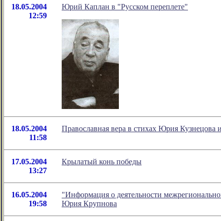
18.05.2004
Юрий Каплан в "Русском переплете"
12:59
18.05.2004
Православная вера в стихах Юрия Кузнецова 
11:58
17.05.2004
Крылатый конь победы
13:27
16.05.2004
"Информация о деятельности межрегиональн
19:58
Юрия Крупнова