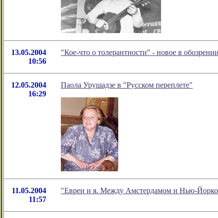
13.05.2004
"Кое-что о толерантности" - новое в обозрен
10:56
12.05.2004
Паола Урушадзе в "Русском переплете"
16:29
11.05.2004
"Евреи и я. Между Амстердамом и Нью-Йорко
11:57