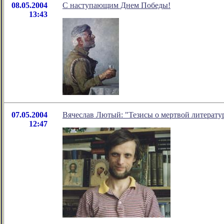
08.05.2004
С наступающим Днем Победы!
13:43
07.05.2004
Вячеслав Лютый: "Тезисы о мертвой литерату
12:47