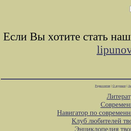
Если Вы хотите стать на
lipuno
Редколлегия
|
О журнале
|
Ав
Литера
Современ
Навигатор по современн
Клуб любителей тв
Энциклопедия тво