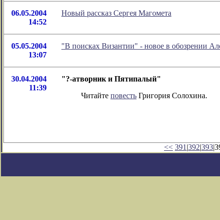
06.05.2004
Новый рассказ Сергея Магомета
14:52
05.05.2004
"В поисках Византии" - новое в обозрении Ал
13:07
30.04.2004
"?-атворник и Пятипалый"
11:39
Читайте
повесть
Григория Солохина.
<<
391
|
392
|
393
|3