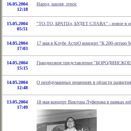
16.05.2004
Народ, нация, этнос
12:18
15.05.2004
"ТО-ТО, БРАТЦл, БУДЕТ СЛАВА" - новое в об
05:51
14.05.2004
17 мая в Клубе АстрО концерт "К 200-летию 
17:03
14.05.2004
Грандиозное представление "БОРОДИНСК
15:15
14.05.2004
О необдуманных решениях в области развити
12:48
13.05.2004
18 мая концерт Виктора Луферова в рамках ю
17:49