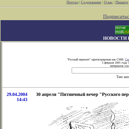
Портал
|
Содержание
|
О нас
|
Пишите
Подписатьс
НОВОСТИ 
"Русский переплет" зарегистрирован как СМИ.
Сви
5 февраля 2001 года.
материалов ссыл
Тип зап
29.04.2004
30 апреля "Пятничный вечер "Русского пер
14:43