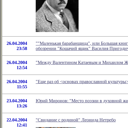
26.04.2004
""Маленькая барабанщица", или Большая книга
23:58
обозрении "Кошачий ящик" Василия Пригоди
26.04.2004
"Между Валентином Катаевым и Михаилом Жв
12:54
26.04.2004
"Еще раз об <основах православной культуры>
11:55
23.04.2004
Юрий Миронов: "Место поэзии в духовной жи
13:26
22.04.2004
"Свидание с родиной" Леонида Нетребо
12:41