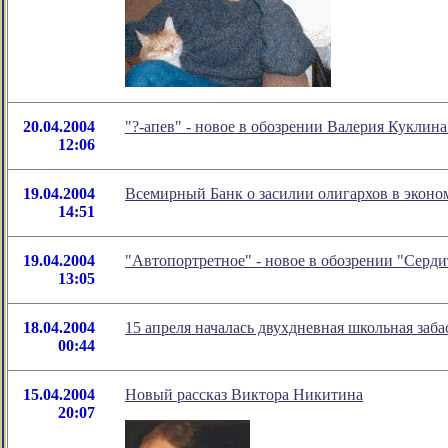
20.04.2004
"?-апев" - новое в обозрении Валерия Куклин
12:06
19.04.2004
Всемирный Банк о засилии олигархов в эконо
14:51
19.04.2004
"Автопортретное" - новое в обозрении "Серд
13:05
18.04.2004
15 апреля началась двухдневная школьная заб
00:44
15.04.2004
Новый рассказ Виктора Никитина
20:07