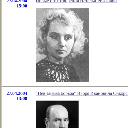
27.04.2004
Новые стихотворения Натальи Рожковой
15:00
27.04.2004
"Невидимая борьба" Игоря Ивановича Сикорс
13:08