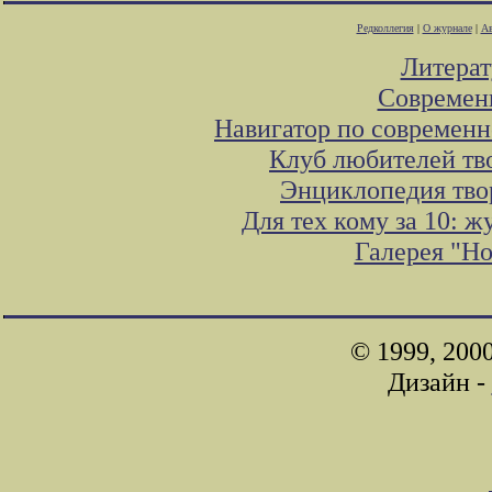
Редколлегия
|
О журнале
|
Ав
Литера
Современ
Навигатор по современн
Клуб любителей тв
Энциклопедия тво
Для тех кому за 10: 
Галерея "Н
© 1999, 200
Дизайн -