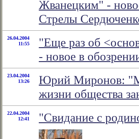
Жванецким" - ново
Стрелы Сердюченк
26.04.2004
"Еще раз об <осно
11:55
- новое в обозрен
23.04.2004
Юрий Миронов: "М
13:26
жизни общества за
22.04.2004
"Свидание с родин
12:41