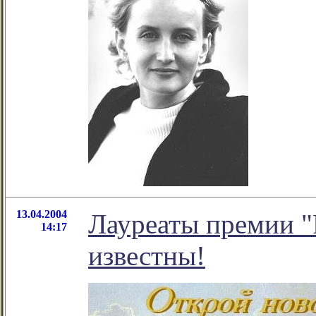
13.04.2004
Лауреаты премии "Р
14:17
известны!