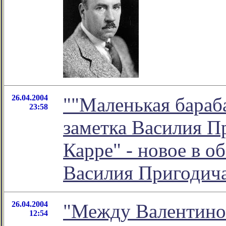
26.04.2004
""Маленькая бараб
23:58
заметка Василия П
Карре" - новое в 
Василия Пригодич
26.04.2004
"Между Валентино
12:54