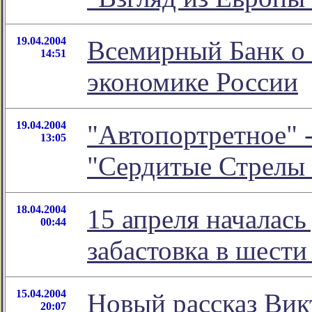
19.04.2004
Всемирный Банк о 
14:51
экономике России
19.04.2004
"Автопортретное" -
13:05
"Сердитые Стрелы
18.04.2004
15 апреля началас
00:44
забастовка в шест
15.04.2004
Новый рассказ Вик
20:07