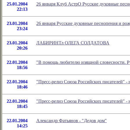
25.01.2004
26 января Клуб АстрО Русские духовные песн
22:13
23.01.2004
26 января Русские духовные песнопения и ро
23:24
23.01.2004
ЛАБИРИНТл ОЛЕГА СОЛДАТОВА
20:26
22.01.2004
"В помощь любителю изящной словесности. Ру
18:56
22.01.2004
"Пресс-релиз Союза Российских писателей" -
18:46
22.01.2004
"Пресс-релиз Союза Российских писателей" -
18:45
22.01.2004
Александр Фатьянов - "Дедов дом"
14:25