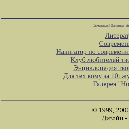
Редколлегия
|
О журнале
|
Ав
Литера
Современ
Навигатор по современн
Клуб любителей тв
Энциклопедия тво
Для тех кому за 10: 
Галерея "Н
© 1999, 200
Дизайн -