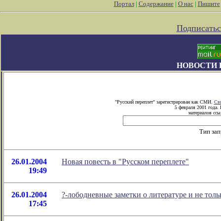
Портал
|
Содержание
|
О нас
|
Пишите
Подписатьс
НОВОСТИ 
"Русский переплет" зарегистрирован как СМИ.
Сви
5 февраля 2001 года.
материалов ссыл
Тип зап
26.01.2004
Новая повесть в "Русском переплете"
19:49
26.01.2004
?-лободневные заметки о литературе и не тольк
17:45