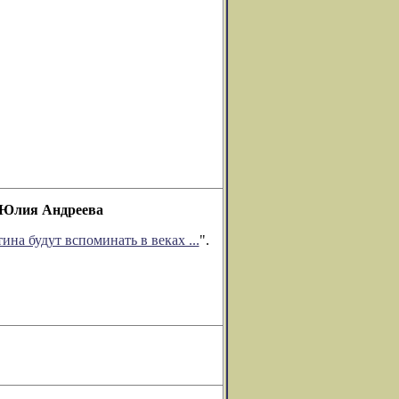
" Юлия Андреева
ина будут вспоминать в веках ...
".