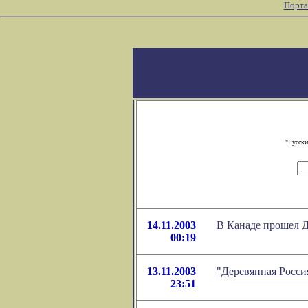
Порта
"Русски
14.11.2003
В Канаде прошел Д
00:19
13.11.2003
"Деревянная Росси
23:51