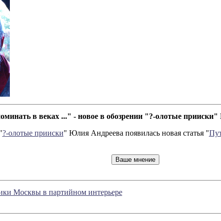
оминать в веках ..." - новое в обозрении "?-олотые прииски
"
?-олотые прииски
" Юлия Андреева появилась новая статья "
Пут
ики Москвы в партийном интерьере