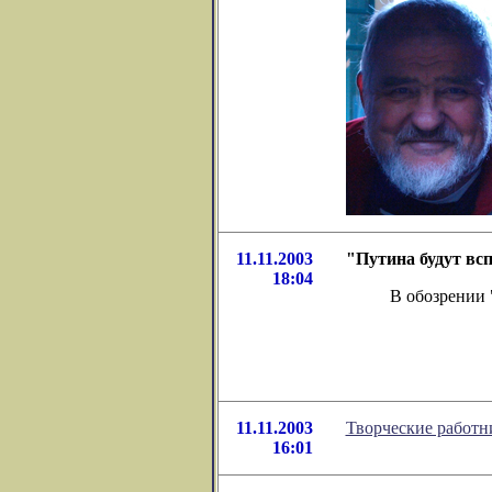
11.11.2003
"Путина будут всп
18:04
В обозрении 
11.11.2003
Творческие работн
16:01