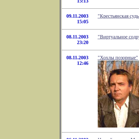
15:13
09.11.2003
"Крестьянская суд
15:05
08.11.2003
"Виртуальное содр
23:20
08.11.2003
"Хохлы позорные"
12:46