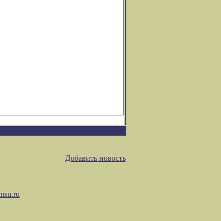
Добавить новость
msu.ru