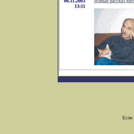
06.11.2003
Новый рассказ Мих
13:11
Если 