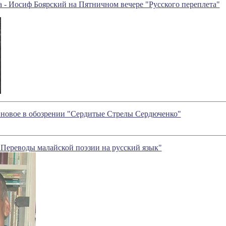
а - Иосиф Боярский на Пятничном вечере "Русского переплета"
 новое в обозрении "Сердитые Стрелы Сердюченко"
"Переводы малайской поэзии на русский язык"