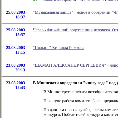
25.08.2003
"Музыкальная лапша" - новое в обозрении "Ч
16:37
25.08.2003
Червь - ближайший родственник человека. От
15:57
25.08.2003
"Полынь" Кирилла Рожкова
13:15
23.08.2003
"ШАМАН АЛЕКСАНДР СЕРГЕЕВИЧ" - новое в 
20:13
23.08.2003
В Минпечати определяли "книгу года" под 
12:43
В Министерстве печати возобновится за
Накануне работа комитета была прервана
По данным пресс-службы, члены комитет
конкурса. Победителей конкурса комите