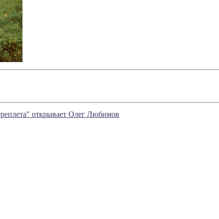
ереплета" открывает Олег Любимов