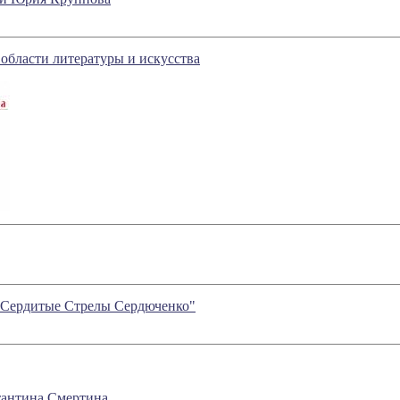
области литературы и искусства
 "Сердитые Стрелы Сердюченко"
стантина Смертина