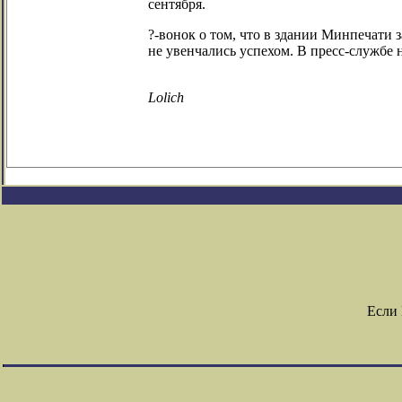
сентября.
?-вонок о том, что в здании Минпечати 
не увенчались успехом. В пресс-службе 
Lolich
Если 