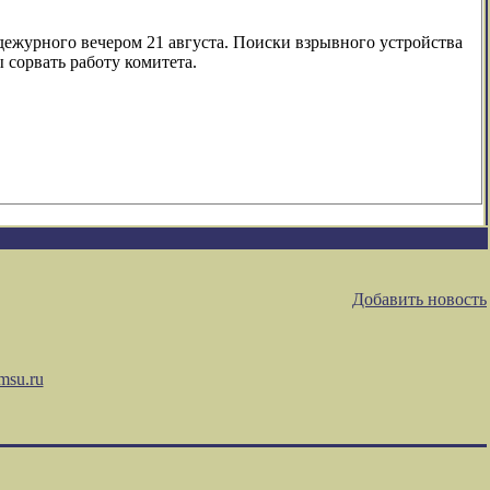
 дежурного вечером 21 августа. Поиски взрывного устройства
 сорвать работу комитета.
Добавить новость
msu.ru