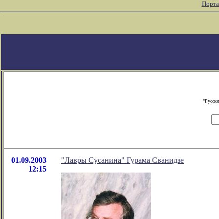
Порта
"Русски
01.09.2003
"Лавры Сусанина" Гурама Сванидзе
12:15