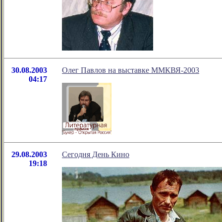
30.08.2003
Олег Павлов на выставке ММКВЯ-2003
04:17
29.08.2003
Сегодня День Кино
19:18