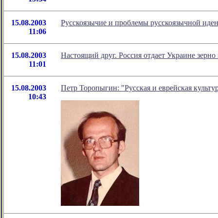
15.08.2003
Русскоязычие и проблемы русскоязычной иде
11:06
15.08.2003
Настоящий друг. Россия отдает Украине зерно
11:01
15.08.2003
Петр Торопыгин: "Русская и еврейская культу
10:43