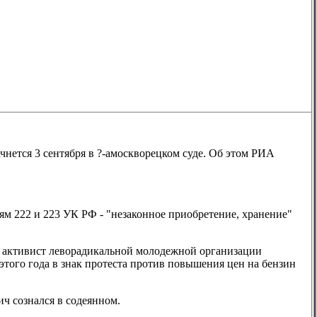
чнется 3 сентября в ?-амоскворецком суде. Об этом РИА
ям 222 и 223 УК РФ - "незаконное приобретение, хранение"
и активист леворадикальной молодежной организации
 этого года в знак протеста против повышения цен на бензин
ич сознался в содеянном.