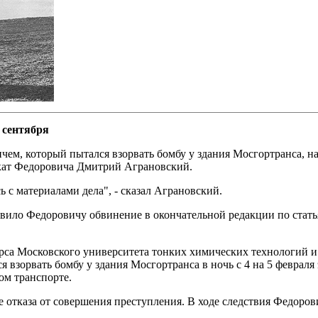
 сентября
ем, который пытался взорвать бомбу у здания Мосгортранса, на
кат Федоровича Дмитрий Аграновский.
 с материалами дела", - сказал Аграновский.
явило Федоровичу обвинение в окончательной редакции по стать
урса Московского университета тонких химических технологий 
 взорвать бомбу у здания Мосгортранса в ночь с 4 на 5 февраля
ом транспорте.
 отказа от совершения преступления. В ходе следствия Федоров