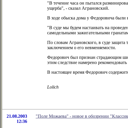
"В течение часа он пытался разминирова
ущерба", - сказал Аграновский.
В ходе обыска дома у Федоровича были 
"В суде мы будем настаивать на провед
самодельными зажигательными гранатами
По словам Аграновского, в суде защита 
заключением о его невменяемости.
Федорович был признан страдающим шизо
этим следствие намерено рекомендовать
В настоящее время Федорович содержитс
Lolich
21.08.2003
"Поле Можаева" - новое в обозрении "Класси
12:36