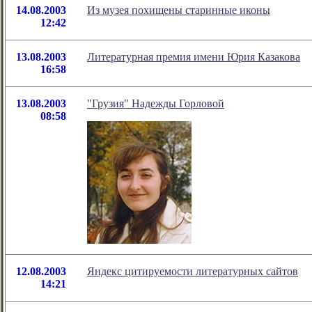
14.08.2003
Из музея похищены старинные иконы
12:42
13.08.2003
Литературная премия имени Юрия Казакова
16:58
13.08.2003
"Грузия" Надежды Горловой
08:58
12.08.2003
Яндекс цитируемости литературных сайтов
14:21