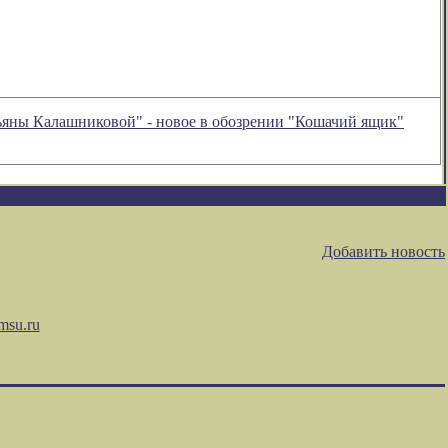
атьяны Калашниковой" - новое в обозрении "Кошачий ящик"
Добавить новость
msu.ru