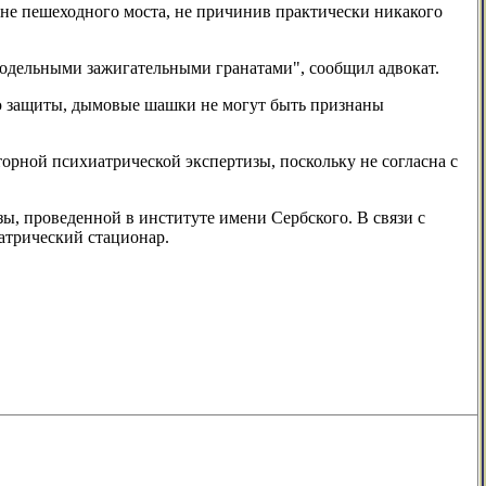
йоне пешеходного моста, не причинив практически никакого
модельными зажигательными гранатами", сообщил адвокат.
ию защиты, дымовые шашки не могут быть признаны
орной психиатрической экспертизы, поскольку не согласна с
, проведенной в институте имени Сербского. В связи с
атрический стационар.