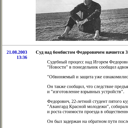
21.08.2003
Суд над бомбистом Федоровичем начнется 3
13:36
Судебный процесс над Игорем Федорович
"Новости" в понедельник сообщил адво
"Обвиняемый и защита уже ознакомились
Он также сообщил, что следствие предъ
и "изготовление взрывных устройств".
Федорович, 22-летний студент пятого к
"Авангард Красной молодежи", собирался
и роста стоимости проезда в общественн
Он был задержан на обратном пути после