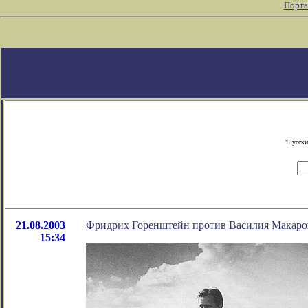
Порта
"Русски
21.08.2003
Фридрих Горенштейн против Василия Макар
15:34