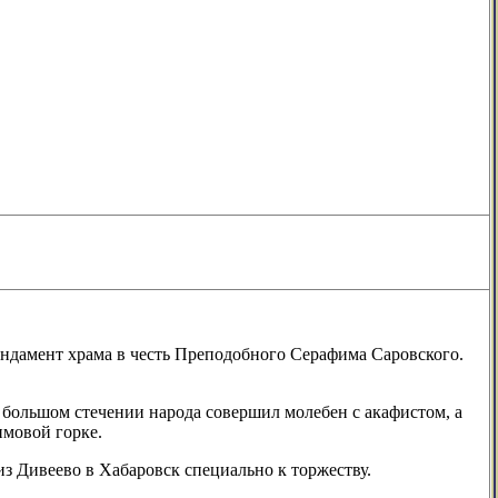
ундамент храма в честь Преподобного Серафима Саровского.
большом стечении народа совершил молебен с акафистом, а
имовой горке.
из Дивеево в Хабаровск специально к торжеству.