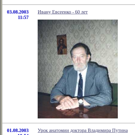
03.08.2003
Ивану Евсеенко - 60 лет
11:57
01.08.2003
Урок анатомии доктора Владимира Путина