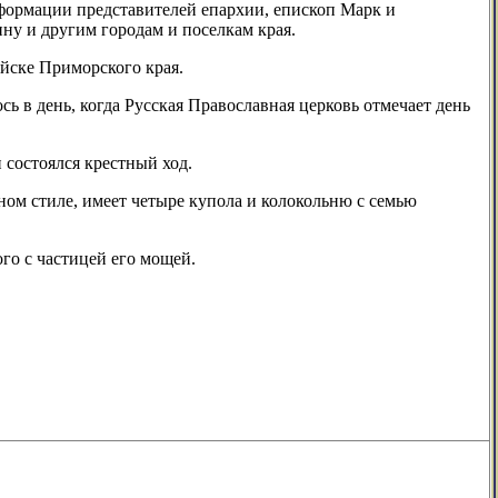
нформации представителей епархии, епископ Марк и
ину и другим городам и поселкам края.
йске Приморского края.
 в день, когда Русская Православная церковь отмечает день
 состоялся крестный ход.
ом стиле, имеет четыре купола и колокольню с семью
го с частицей его мощей.