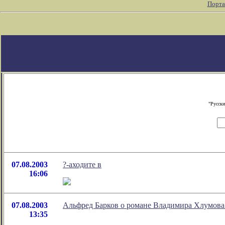
Порта
"Русски
07.08.2003
?-аходите в
16:06
07.08.2003
Альфред Барков о романе Владимира Хлумова 
13:35