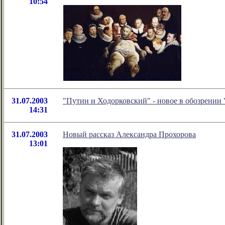
10:54
31.07.2003
"Путин и Ходорковский" - новое в обозрении
14:31
31.07.2003
Новый рассказ Александра Прохорова
13:01