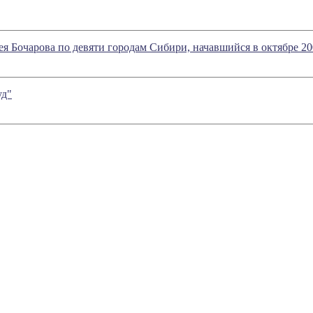
 Бочарова по девяти городам Сибири, начавшийся в октябре 200
уд"