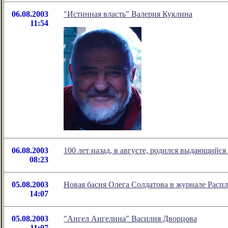
06.08.2003
"Истинная власть" Валерия Куклина
11:54
06.08.2003
100 лет назад, в августе, родился выдающийся
08:23
05.08.2003
Новая басня Олега Солдатова в журнале
Распл
14:07
05.08.2003
"Ангел Ангелина" Василия Дворцова
11:07