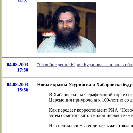
04.08.2003
"Освобождение Юрия Буданова" - новое в об
17:50
04.08.2003
Новые храмы Усурийска и Хабаровска буду
15:56
В Хабаровске на Серафимовой горке сос
Церемония приурочена к 100-летию со д
Как передает корреспондент РИА "Новос
затем освятил святой водой первый кам
На специальном стенде здесь же стояла 