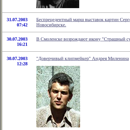
31.07.2003
Беспрецедентный марш выставок картин Сергея
07:42
Новосибирске.
30.07.2003
В Смоленске возрождают икону "Страшный с
16:21
30.07.2003
"Доверчивый клипмейкер" Андрея Миленина
12:28