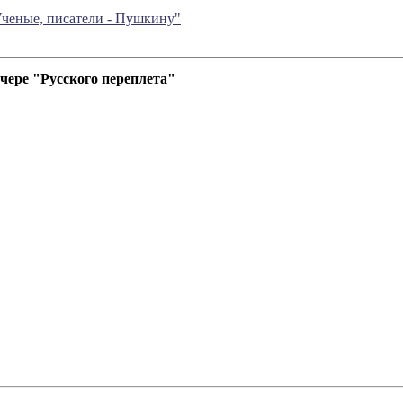
Ученые, писатели - Пушкину"
чере "Русского переплета"