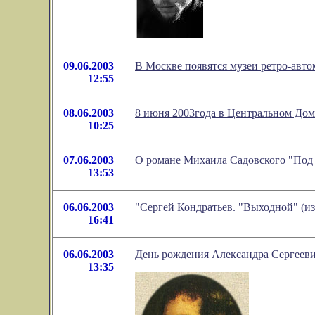
09.06.2003
В Москве появятся музеи ретро-авт
12:55
08.06.2003
8 июня 2003года в Центральном Дом
10:25
07.06.2003
О романе Михаила Садовского "Под
13:53
06.06.2003
"Сергей Кондратьев. "Выходной" (и
16:41
06.06.2003
День рождения Александра Сергеев
13:35