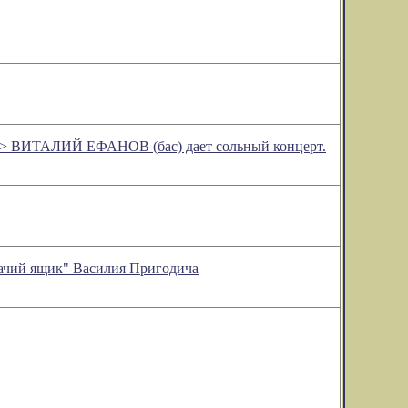
ера> ВИТАЛИЙ ЕФАНОВ (бас) дает сольный концерт.
шачий ящик" Василия Пригодича