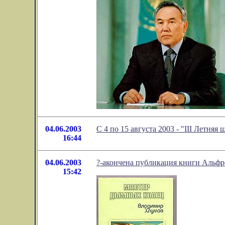
04.06.2003
C 4 по 15 августа 2003 - "III Летняя
16:44
04.06.2003
?-акончена публикация книги Альфр
15:42