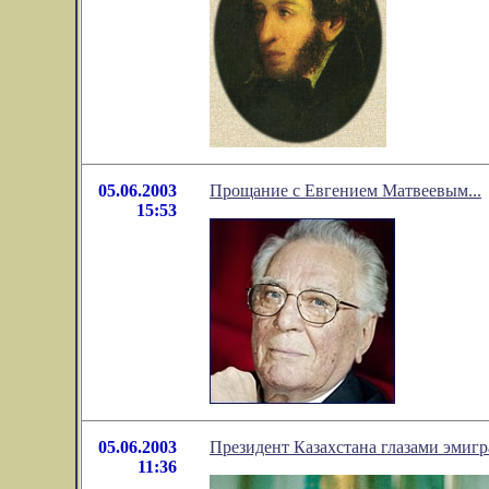
05.06.2003
Прощание с Евгением Матвеевым...
15:53
05.06.2003
Президент Казахстана глазами эмигр
11:36