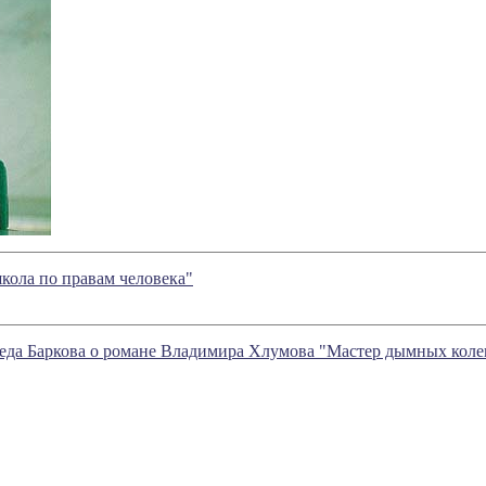
 школа по правам человека"
еда Баркова о романе Владимира Хлумова "Мастер дымных коле