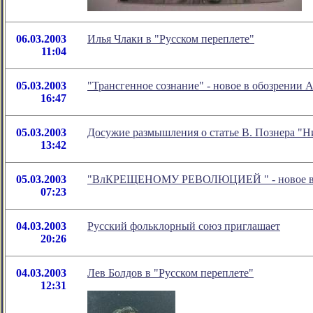
06.03.2003
Илья Члаки в "Русском переплете"
11:04
05.03.2003
"Трансгенное сознание" - новое в обозрении 
16:47
05.03.2003
Досужие размышления о статье В. Познера "Ни
13:42
05.03.2003
"ВлКРЕЩЕНОМУ РЕВОЛЮЦИЕЙ " - новое в об
07:23
04.03.2003
Русский фольклорный союз приглашает
20:26
04.03.2003
Лев Болдов в "Русском переплете"
12:31