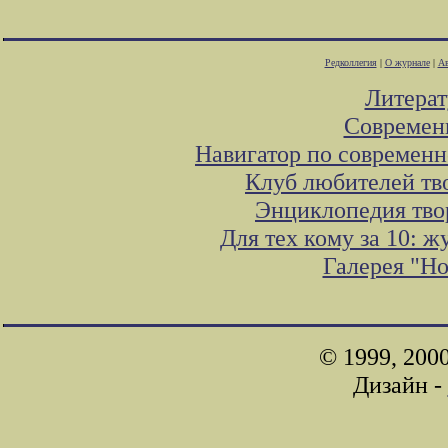
Редколлегия
|
О журнале
|
Ав
Литера
Современ
Навигатор по современн
Клуб любителей тв
Энциклопедия тво
Для тех кому за 10: 
Галерея "Н
© 1999, 200
Дизайн -