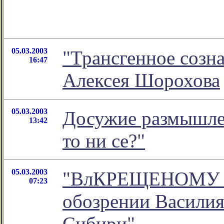
05.03.2003
"Трансгенное созна
16:47
Алексея Шорохова
05.03.2003
Досужие размышлен
13:42
то ни се?"
05.03.2003
"ВлКРЕЩЕНОМУ Р
07:23
обозрении Василия
Сибири"