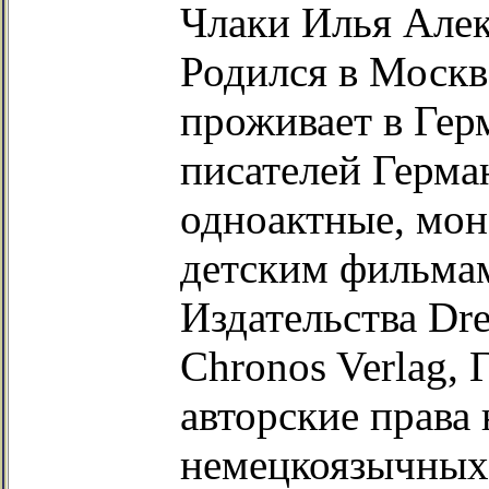
Члаки Илья Але
Родился в Москве
проживает в Гер
писателей Герма
одноактные, мон
детским фильма
Издательства Dr
Chronos Verlag,
авторские права 
немецкоязычных 