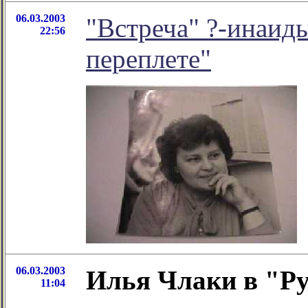
06.03.2003
"Встреча" ?-инаид
22:56
переплете"
06.03.2003
Илья Члаки в "Ру
11:04