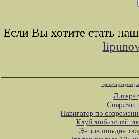
Если Вы хотите стать на
lipuno
Редколлегия
|
О журнале
|
Ав
Литера
Современ
Навигатор по современн
Клуб любителей тв
Энциклопедия тво