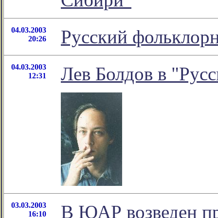
04.03.2003
Русский фольклор
20:26
04.03.2003
Лев Болдов в "Русс
12:31
03.03.2003
В ЮАР возведен п
16:10