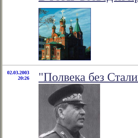
02.03.2003
"Полвека без Сталин
20:26