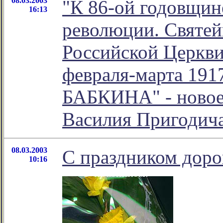
08.03.2003
"К 86-ой годовщин
16:13
революции. Святе
Российской Церкв
февраля-марта 191
БАБКИНА" - новое
Василия Пригодич
08.03.2003
С праздником доро
10:16