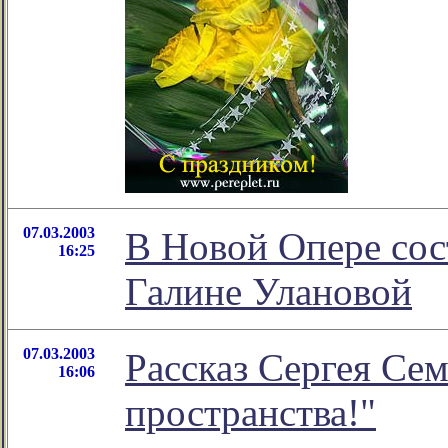
07.03.2003
В Новой Опере сос
16:25
Галине Улановой
07.03.2003
Рассказ Сергея Се
16:06
пространства!"