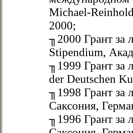
Michael-Reinhold-
2000;
╖2000 Грант за л
Stipendium, Ака
╖1999 Грант за л
der Deutschen Kun
╖1998 Грант за 
Саксония, Герма
╖1996 Грант за 
Саксония, Герма