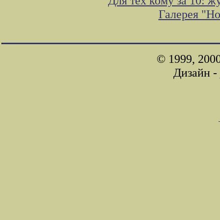
Для тех кому за 10: 
Галерея "Н
© 1999, 200
Дизайн -