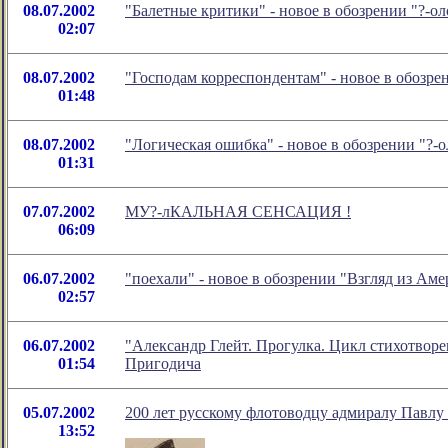
08.07.2002
"Балетные критики" - новое в обозрении "?-
02:07
08.07.2002
"Господам корреспондентам" - новое в обозр
01:48
08.07.2002
"Логическая ошибка" - новое в обозрении "?
01:31
07.07.2002
МУ?-лКАЛЬНАЯ СЕНСАЦИЯ !
06:09
06.07.2002
"поехали" - новое в обозрении "Взгляд из А
02:57
06.07.2002
"Александр Глейт. Прогулка. Цикл стихотворе
01:54
Пригодича
05.07.2002
200 лет русскому флотоводцу адмиралу Павлу
13:52