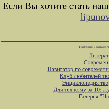
Если Вы хотите стать на
lipuno
Редколлегия
|
О журнале
|
Ав
Литера
Современ
Навигатор по современн
Клуб любителей тв
Энциклопедия тво
Для тех кому за 10: 
Галерея "Н