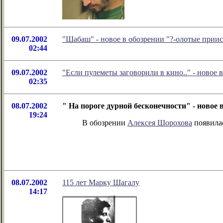
09.07.2002
"Шабаш" - новое в обозрении "?-олотые прии
02:44
09.07.2002
"Если пулеметы заговорили в кино.." - новое
02:35
08.07.2002
" На пороге дурной бесконечности" - новое
19:24
В обозрении
Алексея Шорохова
появилас
08.07.2002
115 лет Марку Шагалу
14:17