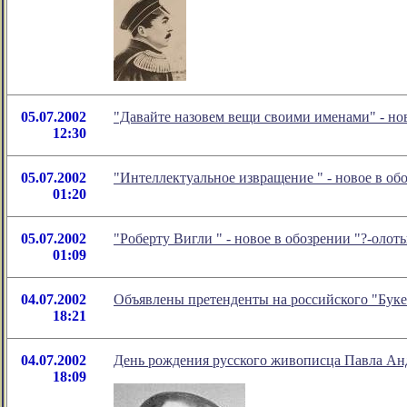
05.07.2002
"Давайте назовем вещи своими именами" - но
12:30
05.07.2002
"Интеллектуальное извращение " - новое в о
01:20
05.07.2002
"Роберту Вигли " - новое в обозрении "?-оло
01:09
04.07.2002
Объявлены претенденты на российского "Буке
18:21
04.07.2002
День рождения русского живописца Павла Анд
18:09