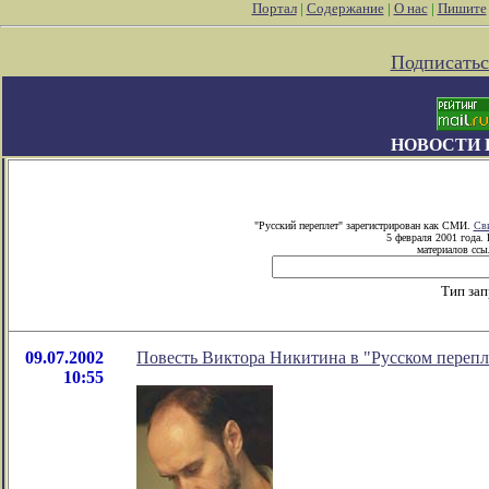
Портал
|
Содержание
|
О нас
|
Пишите
Подписатьс
НОВОСТИ 
"Русский переплет" зарегистрирован как СМИ.
Сви
5 февраля 2001 года.
материалов ссыл
Тип зап
09.07.2002
Повесть Виктора Никитина в "Русском перепл
10:55