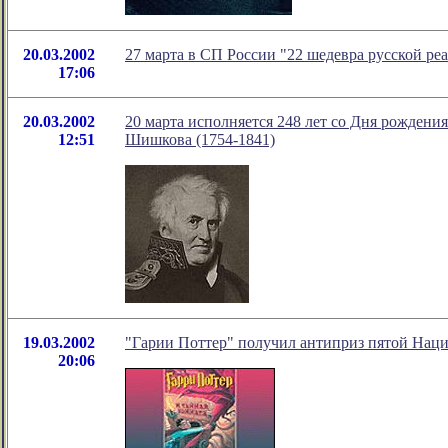
20.03.2002
27 марта в СП России "22 шедевра русской р
17:06
20.03.2002
20 марта исполняется 248 лет со Дня рождени
12:51
Шишкова (1754-1841)
19.03.2002
"Гарии Поттер" получил антиприз пятой Нац
20:06