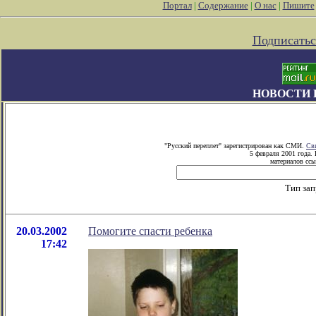
Портал
|
Содержание
|
О нас
|
Пишите
Подписатьс
НОВОСТИ 
"Русский переплет" зарегистрирован как СМИ.
Св
5 февраля 2001 года.
материалов ссы
Тип за
20.03.2002
Помогите спасти ребенка
17:42