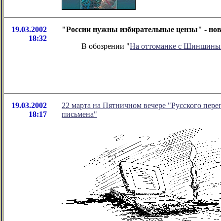
19.03.2002
"России нужны избирательные цензы" - но
18:32
В обозрении "
На оттоманке с Шиншин
19.03.2002
22 марта на Пятничном вечере "Русского пер
18:17
письмена"