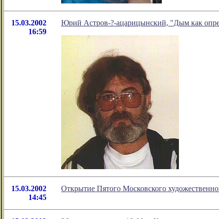
15.03.2002
Юрий Астров-?-ацарицынский, "Дым как опре
16:59
15.03.2002
Открытие Пятого Московского художественно
14:45