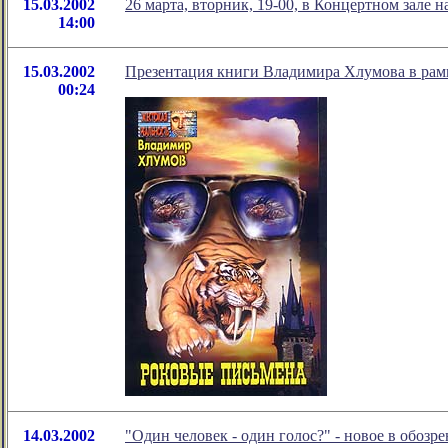
15.03.2002
26 марта, вторник, 19-00, в Концертном зале н
14:00
15.03.2002
Презентация книги Владимира Хлумова в рам
00:24
14.03.2002
"Один человек - один голос?" - новое в обо