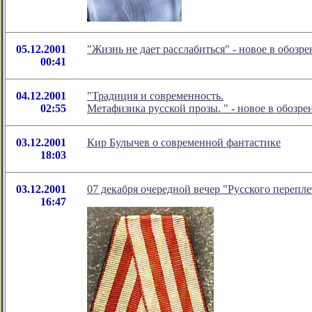
05.12.2001
"Жизнь не дает расслабиться" - новое в обоз
00:41
04.12.2001
"Традиция и современность.
02:55
Метафизика русской прозы. " - новое в обозр
03.12.2001
Кир Булычев о современной фантастике
18:03
03.12.2001
07 декабря очередной вечер "Русского перепле
16:47