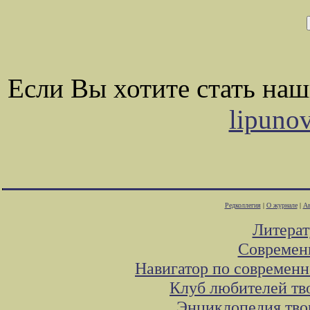
Если Вы хотите стать на
lipuno
Редколлегия
|
О журнале
|
Ав
Литера
Современ
Навигатор по современн
Клуб любителей тв
Энциклопедия тво