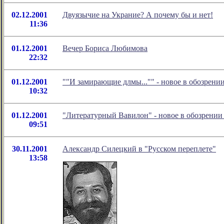
02.12.2001
Двуязычие на Украние? А почему бы и нет!
11:36
01.12.2001
Вечер Бориса Любимова
22:32
01.12.2001
""И замирающие длмы..."" - новое в обозрен
10:32
01.12.2001
"Литературный Вавилон" - новое в обозрени
09:51
30.11.2001
Александр Силецкий в "Русском переплете"
13:58