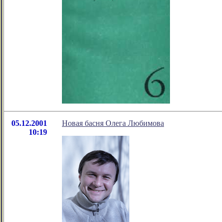
05.12.2001
Новая басня Олега Любимова
10:19