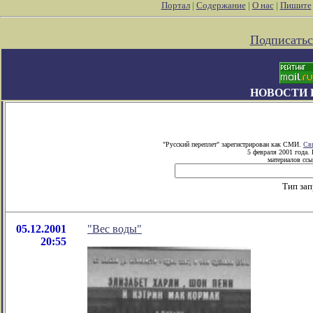
Портал
|
Содержание
|
О нас
|
Пишите
Подписатьс
НОВОСТИ 
"Русский переплет" зарегистрирован как СМИ.
Св
5 февраля 2001 года.
материалов ссы
Тип за
05.12.2001
"Вес воды"
20:55