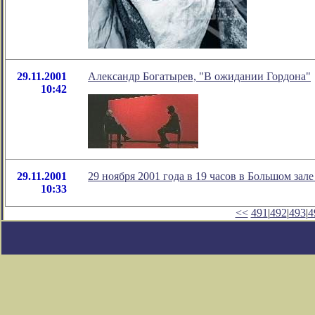
29.11.2001
Александр Богатырев, "В ожидании Гордона"
10:42
29.11.2001
29 ноября 2001 года в 19 часов в Большом за
10:33
<<
491
|
492
|
493
|
4