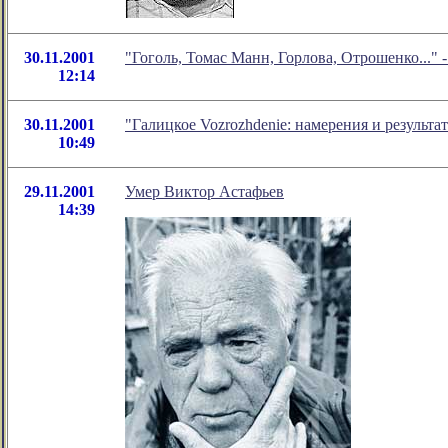
30.11.2001
"Гоголь, Томас Манн, Горлова, Отрошенко..."
12:14
30.11.2001
"Галицкое Vozrozhdenie: намерения и результ
10:49
29.11.2001
Умер Виктор Астафьев
14:39