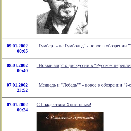
09.01.2002
"Гумберт - не Гумбольд" - новое в обозрении
00:05
08.01.2002
"Новый мир" о дискуссии в "Русском переплет
00:40
07.01.2002
"Медведь и "Лебедь"" - новое в обозрении "
23:52
07.01.2002
С Рождеством Христовым!
00:24