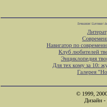
Редколлегия
|
О журнале
|
Ав
Литера
Современ
Навигатор по современн
Клуб любителей тв
Энциклопедия тво
Для тех кому за 10: 
Галерея "Н
© 1999, 200
Дизайн -