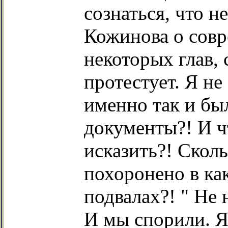
сознаться, что н
Кожинова о совр
некоторых глав, 
протестует. Я не
именно так и бы
документы?! И ч
исказить?! Скол
похоронено в ка
подвалах?! " Не 
И мы спорили. Я