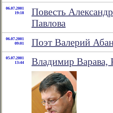
06.07.2001
Повесть Александр
19:18
Павлова
06.07.2001
Поэт Валерий Абан
09:01
05.07.2001
Владимир Варава, 
13:44