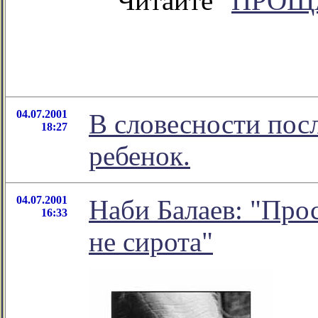
Читайте "
ПРОЩ
04.07.2001
В словесности пос
18:27
ребенок.
04.07.2001
Наби Балаев: "Про
16:33
не сирота"