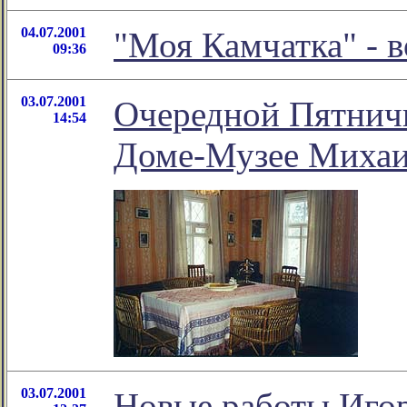
04.07.2001
"Моя Камчатка" - 
09:36
03.07.2001
Очередной Пятничн
14:54
Доме-Музее Миха
03.07.2001
Новые работы Игор