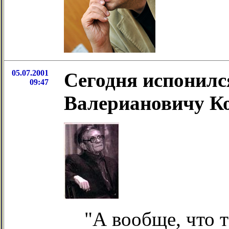
05.07.2001
Сегодня испонилс
09:47
Валериановичу К
"А вообще, что 