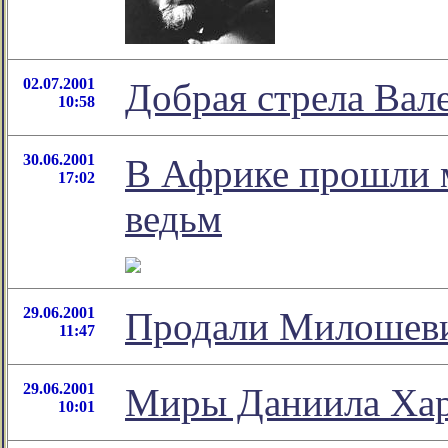
02.07.2001
Добрая стрела Вал
10:58
30.06.2001
В Африке прошли м
17:02
ведьм
29.06.2001
Продали Милошев
11:47
29.06.2001
Миры Даниила Ха
10:01