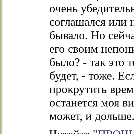
очень убедитель
соглашался или 
бывало. Но сейча
его своим непон
было? - так это 
будет, - тоже. Е
прокрутить врем
останется моя ви
может, и дольше.