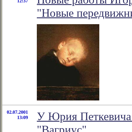
12:37
"Новые передвижн
02.07.2001
У Юрия Петкевича 
13:09
"Вагриус"