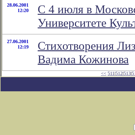
28.06.2001
С 4 июля в Москов
12:20
Университете Куль
27.06.2001
Стихотворения Лиз
12:19
Вадима Кожинова
<<
511
|
512
|
513
|
5