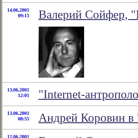
14.06.2001
Валерий Сойфер, "
09:15
13.06.2001
"Internet-антропол
12:01
13.06.2001
Андрей Коровин в 
08:55
12.06.2001