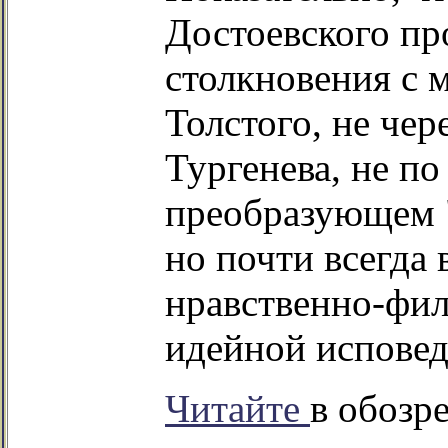
Достоевского пр
столкновения с 
Толстого, не чер
Тургенева, не по
преобразующем "
но почти всегда 
нравственно-фил
идейной исповеди
Читайте
в обозр