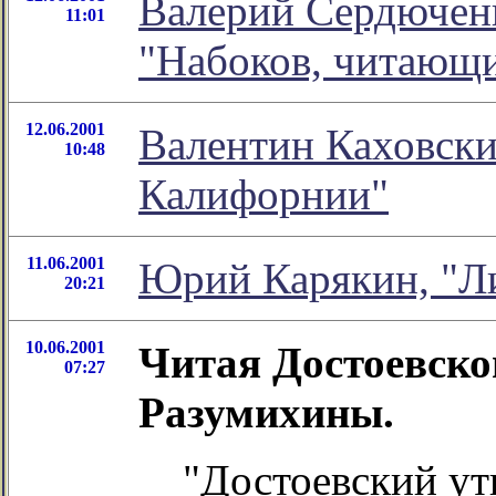
Валерий Сердюченк
11:01
"Набоков, читающи
12.06.2001
Валентин Каховски
10:48
Калифорнии"
11.06.2001
Юрий Карякин, "Ли
20:21
10.06.2001
Читая Достоевско
07:27
Разумихины.
"Достоевский у