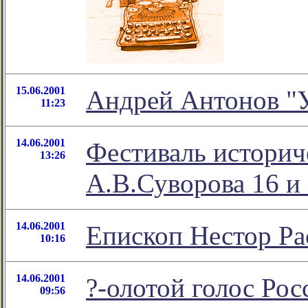
15.06.2001
Андрей Антонов "У
11:23
14.06.2001
Фестиваль историч
13:26
А.В.Суворова 16 и
14.06.2001
Епископ Нестор Ра
10:16
14.06.2001
?-олотой голос Ро
09:56