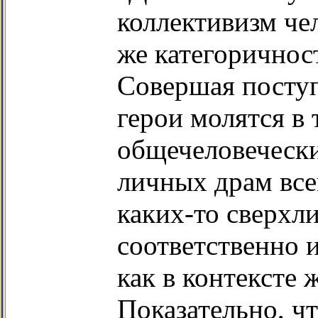
коллективизм че
же категоричност
Совершая поступ
герои молятся в 
общечеловеческ
личных драм все
каких-то сверхл
соответственно и
как в контексте 
Показательно, ч