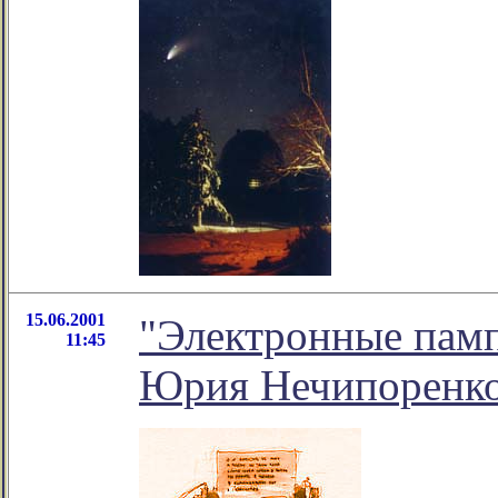
15.06.2001
"Электронные памп
11:45
Юрия Нечипоренк