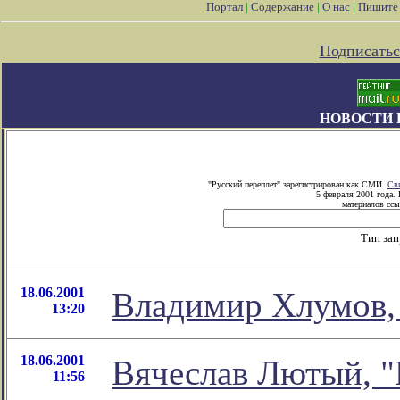
Портал
|
Содержание
|
О нас
|
Пишите
Подписатьс
НОВОСТИ 
"Русский переплет" зарегистрирован как СМИ.
Св
5 февраля 2001 года.
материалов ссы
Тип за
18.06.2001
Владимир Хлумов,
13:20
18.06.2001
Вячеслав Лютый, "В
11:56